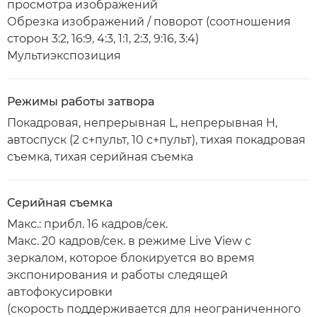
просмотра изображений
Обрезка изображений / поворот (соотношения
сторон 3:2, 16:9, 4:3, 1:1, 2:3, 9:16, 3:4)
Мультиэкспозиция
Режимы работы затвора
Покадровая, непрерывная L, непрерывная H,
автоспуск (2 с+пульт, 10 с+пульт), тихая покадровая
съемка, тихая серийная съемка
Серийная съемка
Макс.: прибл. 16 кадров/сек.
Макс. 20 кадров/сек. в режиме Live View с
зеркалом, которое блокируется во время
экспонирования и работы следящей
автофокусировки
(скорость поддерживается для неограниченного