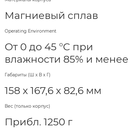
Магниевый сплав
Operating Environment
От 0 до 45 °C при
влажности 85% и менее
Габариты (Ш х В х Г)
158 x 167,6 x 82,6 мм
Вес (только корпус)
Прибл. 1250 г