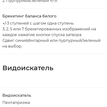
2. Пурпурный/Зеленый +/-9.
Брекетинг баланса белого
+/-3 ступеней с шагом одна ступень
3, 2, 5 или 7 брекетированных изображений на
каждое нажатие кнопки спуска затвора
Сдвиг синий/янтарный или пурпурный/зеленый
на выбор.
Видоискатель
Видоискатель
Пентапризма