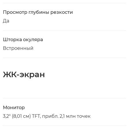
Просмотр глубины резкости
Да
Шторка окуляра
Встроенный
ЖК-экран
Монитор
3,2" (8,01 см) TFT, прибл. 2,1 млн точек