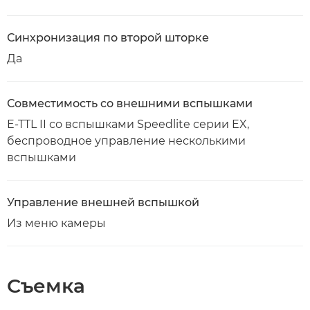
Синхронизация по второй шторке
Да
Совместимость со внешними вспышками
E-TTL II со вспышками Speedlite серии EX,
беспроводное управление несколькими
вспышками
Управление внешней вспышкой
Из меню камеры
Съемка