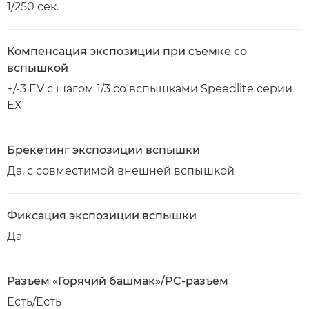
1/250 сек.
Компенсация экспозиции при съемке со
вспышкой
+/-3 EV с шагом 1/3 со вспышками Speedlite серии
EX
Брекетинг экспозиции вспышки
Да, с совместимой внешней вспышкой
Фиксация экспозиции вспышки
Да
Разъем «Горячий башмак»/PC-разъем
Есть/Есть