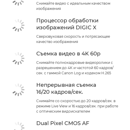
Снимайте видео с идеальным качеством
изображения
Процессор обработки
изображений DIGIC X
Сверхзвуковая скорость и потрясающее
качество изображения
Съемка видео в 4K 60p
Снимайте полнокадровые видеоролики с
разрешением до 4K и частотой 60 кадров/
сек. с гаммой Canon Log и кодеком H.265
Непрерывная съемка
16/20 кадров/сек.
Снимайте со скоростью до 20 кадров/сек. в
режиме Live View и 16 кадров/сек. при работе
с оптическим видоискателем
Dual Pixel CMOS AF