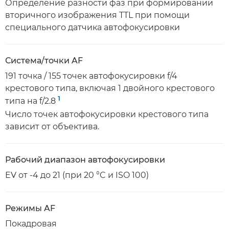
Определение разности фаз при формировании
вторичного изображения TTL при помощи
специального датчика автофокусировки
Система/точки AF
191 точка / 155 точек автофокусировки f/4
крестового типа, включая 1 двойного крестового
1
типа на f/2.8
Число точек автофокусировки крестового типа
зависит от объектива.
Рабочий диапазон автофокусировки
EV от -4 до 21 (при 20 °C и ISO 100)
Режимы AF
Покадровая