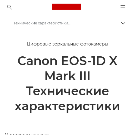
Canon Logo, back to ho
Технические характеристики и функции - EOS-1D X Mark III
Пере
Canon
Цифровые зеркальные фотокамеры
Цифровые камеры
Canon EOS-1D X
Canon EOS-1D X Mark III - Камеры
Mark III
Технические
характеристики
Материалы корпуса