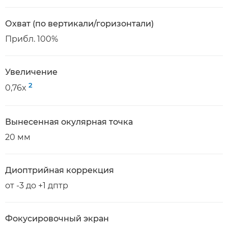
Охват (по вертикали/горизонтали)
Прибл. 100%
Увеличение
2
0,76x
Вынесенная окулярная точка
20 мм
Диоптрийная коррекция
от -3 до +1 дптр
Фокусировочный экран