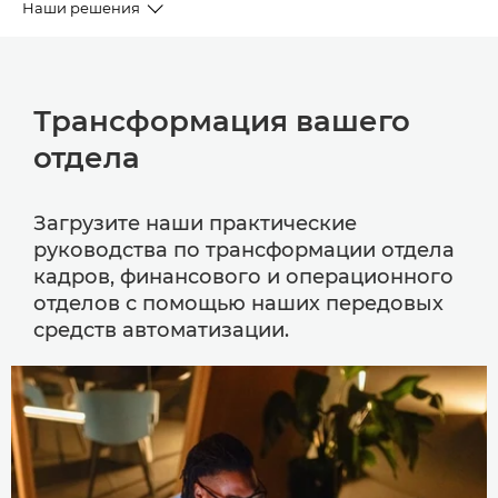
Наши решения
РУКОВОДСТВА ПО ТРАНСФОРМАЦИИ
Трансформация вашего
РЕШЕНИЯ
отдела
АНАЛИТИКА
Загрузите наши практические
СВЯЖИТЕСЬ С НАМИ
руководства по трансформации отдела
кадров, финансового и операционного
отделов с помощью наших передовых
средств автоматизации.