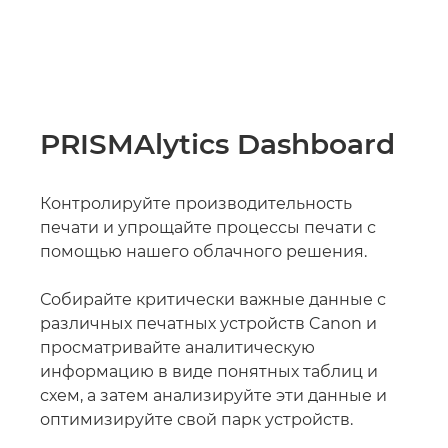
PRISMAlytics Dashboard
Контролируйте производительность
печати и упрощайте процессы печати с
помощью нашего облачного решения.
Собирайте критически важные данные с
различных печатных устройств Canon и
просматривайте аналитическую
информацию в виде понятных таблиц и
схем, а затем анализируйте эти данные и
оптимизируйте свой парк устройств.