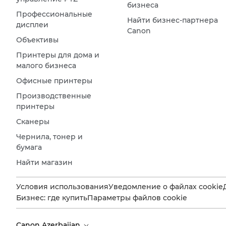
бизнеса
Профессиональные
Найти бизнес-партнера
дисплеи
Canon
Объективы
Принтеры для дома и
малого бизнеса
Офисные принтеры
Производственные
принтеры
Сканеры
Чернила, тонер и
бумага
Найти магазин
Условия использования
Уведомление о файлах cookie
Бизнес: где купить
Параметры файлов cookie
Canon Azerbaijan