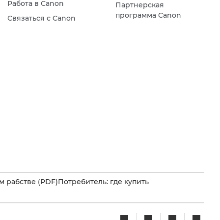
Работа в Canon
Партнерская
программа Canon
Связаться с Canon
 рабстве (PDF)
Потребитель: где купить