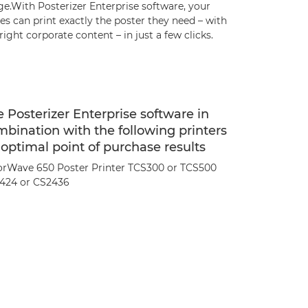
ge.With Posterizer Enterprise software, your
es can print exactly the poster they need – with
right corporate content – in just a few clicks.
 Posterizer Enterprise software in
bination with the following printers
 optimal point of purchase results
orWave 650 Poster Printer TCS300 or TCS500
424 or CS2436