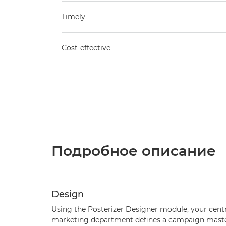
Timely
Cost-effective
Подробное описание
Design
Using the Posterizer Designer module, your centr
marketing department defines a campaign mast