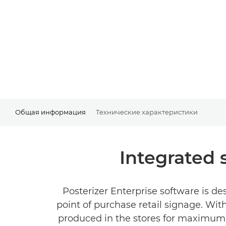
Общая информация
Технические характеристики
Integrated
Posterizer Enterprise software is de
point of purchase retail signage. Wi
produced in the stores for maximum fl