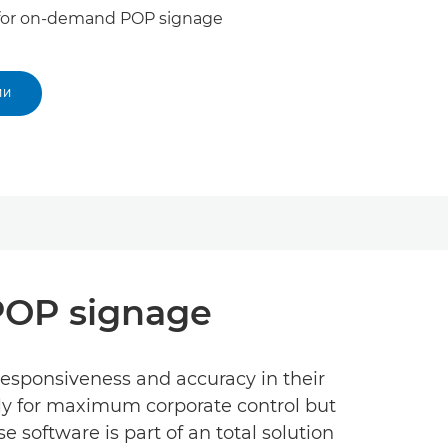
 for on-demand POP signage
ИИ
POP signage
 responsiveness and accuracy in their
lly for maximum corporate control but
 software is part of an total solution