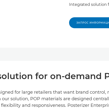
Integrated solution
ЗАПРОС ИНФОРМАЦ
 solution for on-demand 
signed for large retailers that want brand control,
th our solution, POP materials are designed centra
exibility and responsiveness. Posterizer Enterprise