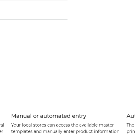
Manual or automated entry
Au
al
Your local stores can access the available master
The
er
templates and manually enter product information
pri