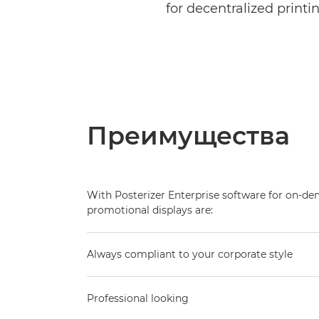
for decentralized printi
Преимущества
With Posterizer Enterprise software for on-de
promotional displays are:
Always compliant to your corporate style
Professional looking