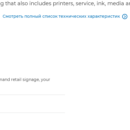
ng that also includes printers, service, ink, media a
Смотреть полный список технических характеристик

mand retail signage, your