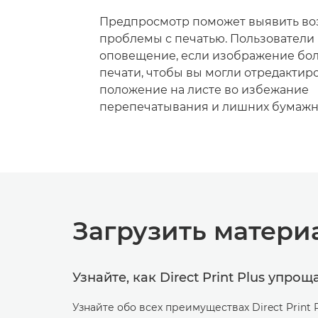
Предпросмотр поможет выявить в
проблемы с печатью. Пользователи
оповещение, если изображение бо
печати, чтобы вы могли отредактир
положение на листе во избежание
перепечатывания и лишних бумажны
Загрузить матери
Узнайте, как Direct Print Plus упро
Узнайте обо всех преимуществах Direct Print P