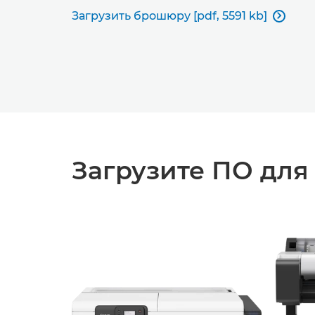
Загрузить брошюру [pdf, 5591 kb]

Загрузите ПО для