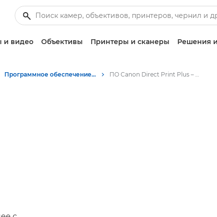
 и видео
Объективы
Принтеры и сканеры
Решения и
Программное обеспечение для бизнеса
ПО Canon Direct Print Plus – Canon Europe
ее с