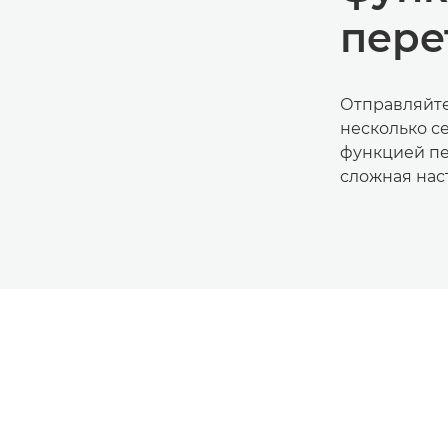
пере
Отправляйте 
несколько с
функцией пе
сложная нас