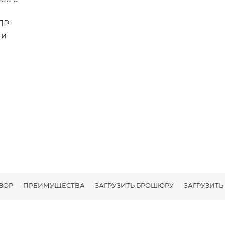
ПР-
 и
ЗОР
ПРЕИМУЩЕСТВА
ЗАГРУЗИТЬ БРОШЮРУ
ЗАГРУЗИТЬ