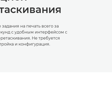
таскивания
задания на печать всего за
екунд с удобным интерфейсом с
ретаскивания. Не требуется
тройка и конфигурация.