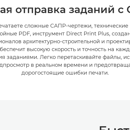
тая отправка заданий с
ечатаете сложные САПР-чертежи, технические
ойные PDF, инструмент Direct Print Plus, созда
оналов архитектурно-строительной и проект
беспечит высокую скорость и точность на каж
я заданиями. Легко перетаскивайте файлы, и
дпросмотр в реальном времени и предотвращ
дорогостоящие ошибки печати.