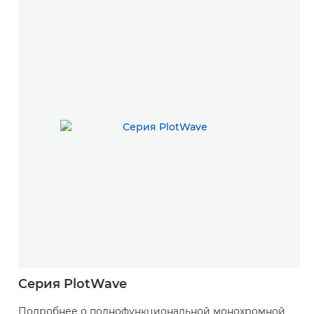
Серия PlotWave
Подробнее о полнофункциональной монохромной