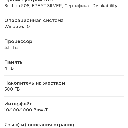
Section 508, EPEAT SILVER, Сертификат Deinkability
Операционная система
Windows 10
Процессор
3,1 ГГц
Память
4 ГБ
Накопитель на жестком
500 ГБ
Интерфейс
10/100/1000 Base-T
Язык(-и) описания страниц