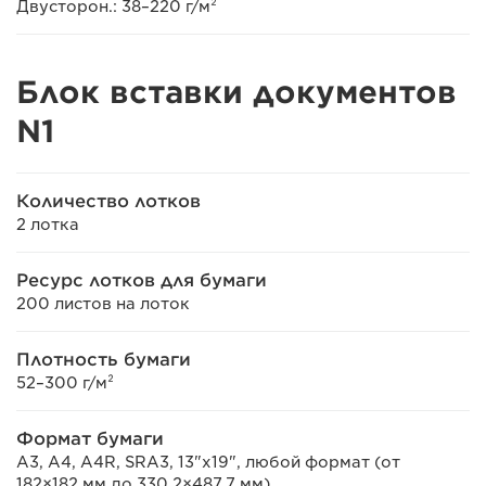
Двусторон.: 38–220 г/м²
Блок вставки документов
N1
Количество лотков
2 лотка
Ресурс лотков для бумаги
200 листов на лоток
Плотность бумаги
52–300 г/м²
Формат бумаги
A3, A4, A4R, SRA3, 13"x19", любой формат (от
182×182 мм до 330,2×487,7 мм)