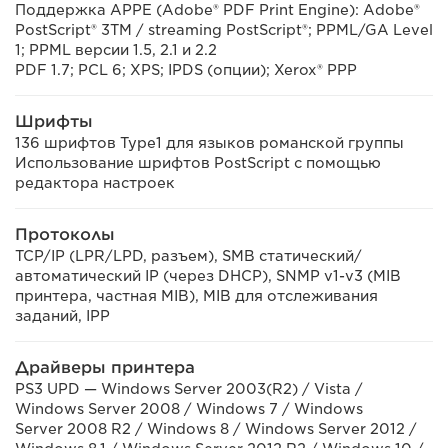
Поддержка APPE (Adobe® PDF Print Engine): Adobe®
PostScript® 3TM / streaming PostScript®; PPML/GA Level
1; PPML версии 1.5, 2.1 и 2.2
PDF 1.7; PCL 6; XPS; IPDS (опции); Xerox® PPP
Шрифты
136 шрифтов Type1 для языков романской группы
Использование шрифтов PostScript с помощью
редактора настроек
Протоколы
TCP/IP (LPR/LPD, разъем), SMB статический/
автоматический IP (через DHCP), SNMP v1-v3 (MIB
принтера, частная MIB), MIB для отслеживания
заданий, IPP
Драйверы принтера
PS3 UPD — Windows Server 2003(R2) / Vista /
Windows Server 2008 / Windows 7 / Windows
Server 2008 R2 / Windows 8 / Windows Server 2012 /