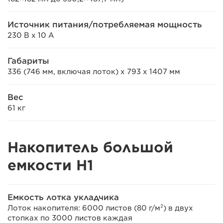
Источник питания/потребляемая мощность
230 В x 10 А
Габариты
336 (746 мм, включая лоток) x 793 x 1407 мм
Вес
61 кг
Накопитель большой
емкости H1
Емкость лотка укладчика
Лоток накопителя: 6000 листов (80 г/м²) в двух
стопках по 3000 листов каждая