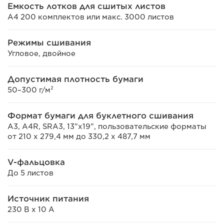
Емкость лотков для сшитых листов
A4 200 комплектов или макс. 3000 листов
Режимы сшивания
Угловое, двойное
Допустимая плотность бумаги
50–300 г/м²
Формат бумаги для буклетного сшивания
A3, A4R, SRA3, 13"x19", пользовательские форматы
от 210 x 279,4 мм до 330,2 x 487,7 мм
V-фальцовка
До 5 листов
Источник питания
230 В x 10 А