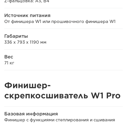
Z-фальцовка: A3, B4
Источник питания
От финишера W1 или прошивочного финишера W1
Габариты
336 x 793 x 1190 мм
Вес
71 кг
Финишер-
скрепкосшиватель W1 Pro
Базовая информация
Финишер с функциями степлирования и сшивания