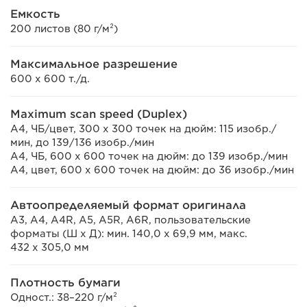
Емкость
200 листов (80 г/м²)
Максимальное разрешение
600 x 600 т./д.
Maximum scan speed (Duplex)
A4, ЧБ/цвет, 300 x 300 точек на дюйм: 115 изобр./
мин, до 139/136 изобр./мин
A4, ЧБ, 600 x 600 точек на дюйм: до 139 изобр./мин
A4, цвет, 600 x 600 точек на дюйм: до 36 изобр./мин
Автоопределяемый формат оригинала
A3, A4, A4R, A5, A5R, A6R, пользовательские
форматы (Ш x Д): мин. 140,0 x 69,9 мм, макс.
432 x 305,0 мм
Плотность бумаги
Одност.: 38–220 г/м²