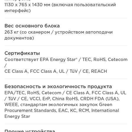
1130 x 765 x 1430 мм (включая пользовательский
интерфейс)
Вес основного блока
263 кг (со сканером / устройством автоподачи
документов)
Сертификаты
Соответствует EPA Energy Star® / TEC, RoHS, Cetecom
/
CE Class A, FCC Class A, UL / TüV / CE, REACH
Безопасность и экологичность продукта
EPA/TEC, RoHS, Cetecom / CE Class A, FCC Class A, UL
/ TüV / CE, VCCI, ErP, China RoHS, CRDH FDA (USA),
WEEE, стандартам экологичных закупок Green
Procurement Standards, EAC, KC, RCM, International
Energy Star
Прочие устройства