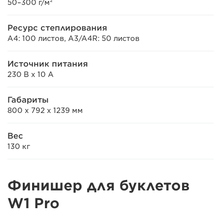
50–300 г/м²
Ресурс степлирования
A4: 100 листов, A3/A4R: 50 листов
Источник питания
230 В x 10 А
Габариты
800 x 792 x 1239 мм
Вес
130 кг
Финишер для буклетов
W1 Pro