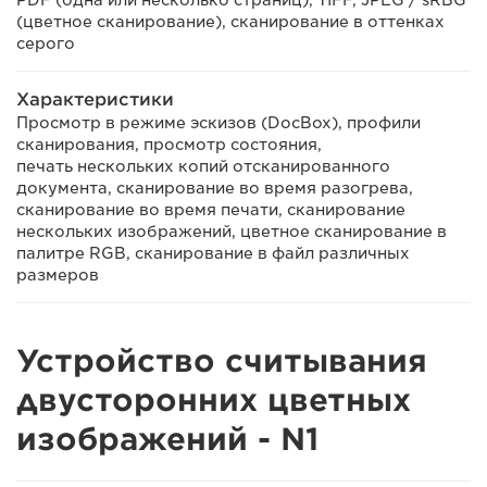
PDF (одна или несколько страниц), TIFF, JPEG / sRBG
(цветное сканирование), сканирование в оттенках
серого
Характеристики
Просмотр в режиме эскизов (DocBox), профили
сканирования, просмотр состояния,
печать нескольких копий отсканированного
документа, сканирование во время разогрева,
сканирование во время печати, сканирование
нескольких изображений, цветное сканирование в
палитре RGB, сканирование в файл различных
размеров
Устройство считывания
двусторонних цветных
изображений - N1