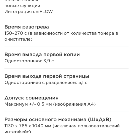
новые функции
Интеграция uniFLOW
Время разогрева
150–270 с (в зависимости от количества тонера в
очистителе)
Время вывода первой копии
Односторонняя: 3,9 с
Время выхода первой страницы
Односторонняя с разделением: 5,1 с
Допуск совмещения
Максимум +/- 0,5 мм (изображения A4)
Размеры основного механизма (ШxДxВ)
1130 x 765 x 1040 мм (исключая пользовательский
интерфейс)