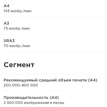
A4
143 изобр./мин
A3
75 изобр./мин
SRA3
70 изобр./мин
Сегмент
Рекомендуемый средний объем печати (A4)
200 000–800 000
Производительность (A4)
2 300 000 изображений в месяц