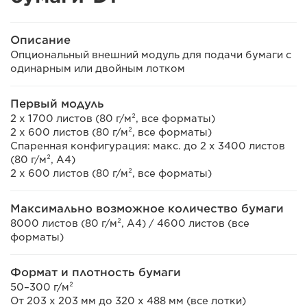
Описание
Опциональный внешний модуль для подачи бумаги с
одинарным или двойным лотком
Первый модуль
2 x 1700 листов (80 г/м², все форматы)
2 x 600 листов (80 г/м², все форматы)
Спаренная конфигурация: макс. до 2 x 3400 листов
(80 г/м², A4)
2 x 600 листов (80 г/м², все форматы)
Максимально возможное количество бумаги
8000 листов (80 г/м², A4) / 4600 листов (все
форматы)
Формат и плотность бумаги
50–300 г/м²
От 203 x 203 мм до 320 x 488 мм (все лотки)