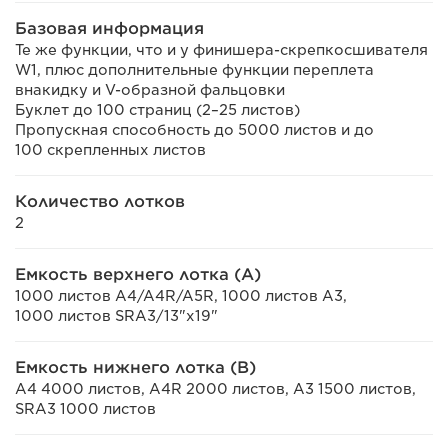
Базовая информация
Те же функции, что и у финишера-скрепкосшивателя
W1, плюс дополнительные функции переплета
внакидку и V-образной фальцовки
Буклет до 100 страниц (2–25 листов)
Пропускная способность до 5000 листов и до
100 скрепленных листов
Количество лотков
2
Емкость верхнего лотка (А)
1000 листов A4/A4R/A5R, 1000 листов A3,
1000 листов SRA3/13"x19"
Емкость нижнего лотка (B)
A4 4000 листов, A4R 2000 листов, A3 1500 листов,
SRA3 1000 листов