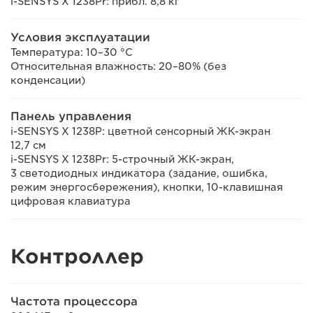
i-SENSYS X 1238Pr: прибл. 8,8 кг
Условия эксплуатации
Температура: 10–30 °С
Относительная влажность: 20–80% (без
конденсации)
Панель управления
i-SENSYS X 1238P: цветной сенсорный ЖК-экран
12,7 см
i-SENSYS X 1238Pr: 5-строчный ЖК-экран,
3 светодиодных индикатора (задание, ошибка,
режим энергосбережения), кнопки, 10-клавишная
цифровая клавиатура
Контроллер
Частота процессора