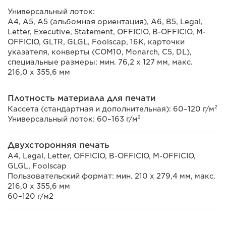
Универсальный лоток:
A4, A5, A5 (альбомная ориентация), A6, B5, Legal,
Letter, Executive, Statement, OFFICIO, B-OFFICIO, M-
OFFICIO, GLTR, GLGL, Foolscap, 16K, карточки
указателя, конверты (COM10, Monarch, C5, DL),
специальные размеры: мин. 76,2 x 127 мм, макс.
216,0 х 355,6 мм
Плотность материала для печати
Кассета (стандартная и дополнительная): 60–120 г/м²
Универсальный лоток: 60–163 г/м²
Двухсторонняя печать
A4, Legal, Letter, OFFICIO, B-OFFICIO, M-OFFICIO,
GLGL, Foolscap
Пользовательский формат: мин. 210 x 279,4 мм, макс.
216,0 х 355,6 мм
60–120 г/м2