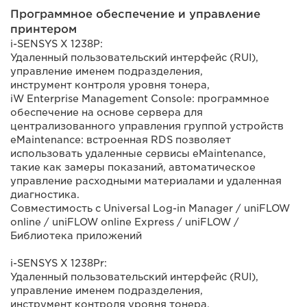
Программное обеспечение и управление
принтером
i-SENSYS X 1238P:
Удаленный пользовательский интерфейс (RUI),
управление именем подразделения,
инструмент контроля уровня тонера,
iW Enterprise Management Console: программное
обеспечение на основе сервера для
централизованного управления группой устройств
eMaintenance: встроенная RDS позволяет
использовать удаленные сервисы eMaintenance,
такие как замеры показаний, автоматическое
управление расходными материалами и удаленная
диагностика.
Совместимость с Universal Log-in Manager / uniFLOW
online / uniFLOW online Express / uniFLOW /
Библиотека приложений
i-SENSYS X 1238Pr:
Удаленный пользовательский интерфейс (RUI),
управление именем подразделения,
инструмент контроля уровня тонера,