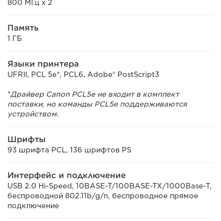
800 МГц x 2
Память
1 ГБ
Языки принтера
UFRII, PCL 5e*, PCL6, Adobe® PostScript3
*
Драйвер Canon PCL5e не входит в комплект
поставки, но команды PCL5e поддерживаются
устройством.
Шрифты
93 шрифта PCL, 136 шрифтов PS
Интерфейс и подключение
USB 2.0 Hi-Speed, 10BASE-T/100BASE-TX/1000Base-T,
беспроводной 802.11b/g/n, беспроводное прямое
подключение