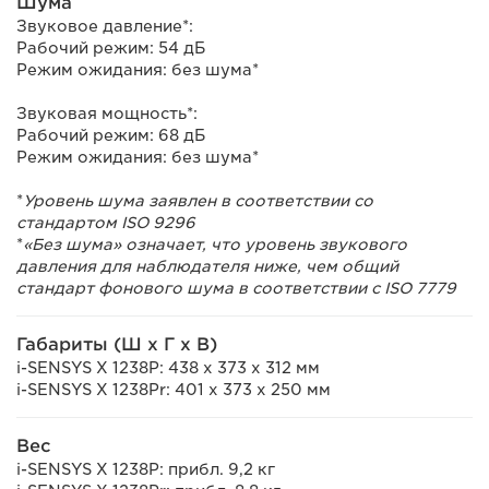
Шума
Звуковое давление*:
Рабочий режим: 54 дБ
Режим ожидания: без шума*
Звуковая мощность*:
Рабочий режим: 68 дБ
Режим ожидания: без шума*
*
Уровень шума заявлен в соответствии со
стандартом ISO 9296
*
«Без шума» означает, что уровень звукового
давления для наблюдателя ниже, чем общий
стандарт фонового шума в соответствии с ISO 7779
Габариты (Ш x Г x В)
i-SENSYS X 1238P: 438 x 373 x 312 мм
i-SENSYS X 1238Pr: 401 x 373 x 250 мм
Вес
i-SENSYS X 1238P: прибл. 9,2 кг