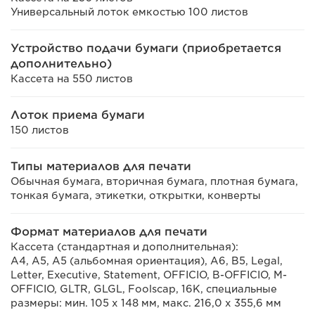
Универсальный лоток емкостью 100 листов
Устройство подачи бумаги (приобретается
дополнительно)
Кассета на 550 листов
Лоток приема бумаги
150 листов
Типы материалов для печати
Обычная бумага, вторичная бумага, плотная бумага,
тонкая бумага, этикетки, открытки, конверты
Формат материалов для печати
Кассета (стандартная и дополнительная):
A4, A5, A5 (альбомная ориентация), A6, B5, Legal,
Letter, Executive, Statement, OFFICIO, B-OFFICIO, M-
OFFICIO, GLTR, GLGL, Foolscap, 16K, специальные
размеры: мин. 105 х 148 мм, макс. 216,0 х 355,6 мм