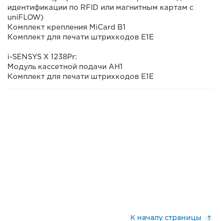
идентификации по RFID или магнитным картам с
uniFLOW)
Комплект крепления MiCard B1
Комплект для печати штрихкодов E1E
i-SENSYS X 1238Pr:
Модуль кассетной подачи AH1
Комплект для печати штрихкодов E1E
К началу страницы