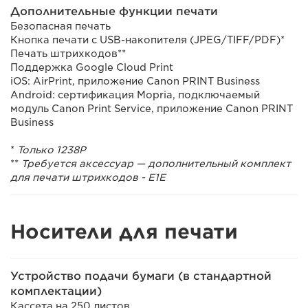
Дополнительные функции печати
Безопасная печать
Кнопка печати с USB-накопителя (JPEG/TIFF/PDF)*
Печать штрихкодов**
Поддержка Google Cloud Print
iOS: AirPrint, приложение Canon PRINT Business
Android: сертификация Mopria, подключаемый
модуль Canon Print Service, приложение Canon PRINT
Business
*
Только 1238P
**
Требуется аксессуар — дополнительный комплект
для печати штрихкодов - E1E
Носители для печати
Устройство подачи бумаги (в стандартной
комплектации)
Кассета на 250 листов