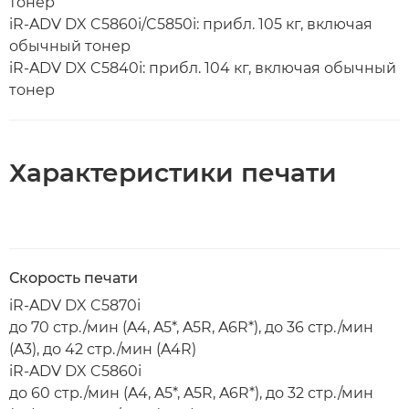
тонер
iR-ADV DX C5860i/C5850i: прибл. 105 кг, включая
обычный тонер
iR-ADV DX C5840i: прибл. 104 кг, включая обычный
тонер
Характеристики печати
Скорость печати
iR-ADV DX C5870i
до 70 стр./мин (A4, A5*, A5R, A6R*), до 36 стр./мин
(A3), до 42 стр./мин (A4R)
iR-ADV DX C5860i
до 60 стр./мин (A4, A5*, A5R, A6R*), до 32 стр./мин