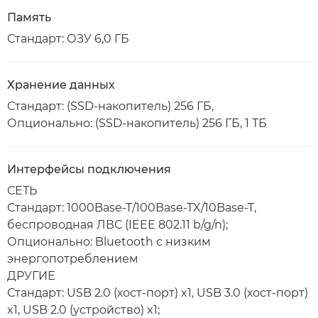
Память
Стандарт: ОЗУ 6,0 ГБ
Хранение данных
Стандарт: (SSD-накопитель) 256 ГБ,
Опционально: (SSD-накопитель) 256 ГБ, 1 ТБ
Интерфейсы подключения
СЕТЬ
Стандарт: 1000Base-T/100Base-TX/10Base-T,
беспроводная ЛВС (IEEE 802.11 b/g/n);
Опционально: Bluetooth с низким
энергопотреблением
ДРУГИЕ
Стандарт: USB 2.0 (хост-порт) x1, USB 3.0 (хост-порт)
x1, USB 2.0 (устройство) x1;