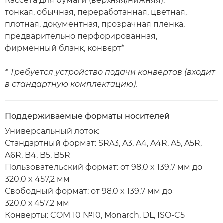
Кассета для бумаги (верхняя/нижняя):
тонкая, обычная, переработанная, цветная,
плотная, документная, прозрачная пленка,
предварительно перфорированная,
фирменный бланк, конверт*
* Требуется устройство подачи конвертов (входит
в стандартную комплектацию).
Поддерживаемые форматы носителей
Универсальный лоток:
Стандартный формат: SRA3, A3, A4, A4R, A5, A5R,
A6R, B4, B5, B5R
Пользовательский формат: от 98,0 x 139,7 мм до
320,0 x 457,2 мм
Свободный формат: от 98,0 x 139,7 мм до
320,0 х 457,2 мм
Конверты: COM 10 №10, Monarch, DL, ISO-C5