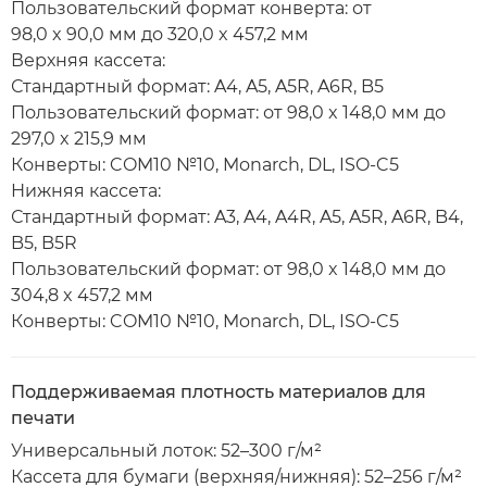
Пользовательский формат конверта: от
98,0 x 90,0 мм до 320,0 x 457,2 мм
Верхняя кассета:
Стандартный формат: A4, A5, A5R, A6R, B5
Пользовательский формат: от 98,0 x 148,0 мм до
297,0 x 215,9 мм
Конверты: COM10 №10, Monarch, DL, ISO-C5
Нижняя кассета:
Стандартный формат: A3, A4, A4R, A5, A5R, A6R, B4,
B5, B5R
Пользовательский формат: от 98,0 x 148,0 мм до
304,8 x 457,2 мм
Конверты: COM10 №10, Monarch, DL, ISO-C5
Поддерживаемая плотность материалов для
печати
Универсальный лоток: 52–300 г/м²
Кассета для бумаги (верхняя/нижняя): 52–256 г/м²