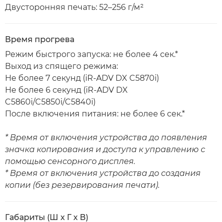
Двусторонняя печать: 52–256 г/м²
Время прогрева
Режим быстрого запуска: не более 4 сек.*
Выход из спящего режима:
Не более 7 секунд (iR-ADV DX C5870i)
Не более 6 секунд (iR-ADV DX
C5860i/C5850i/C5840i)
После включения питания: не более 6 сек.*
* Время от включения устройства до появления
значка копирования и доступа к управлению с
помощью сенсорного дисплея.
* Время от включения устройства до создания
копии (без резервирования печати).
Габариты (Ш x Г x В)