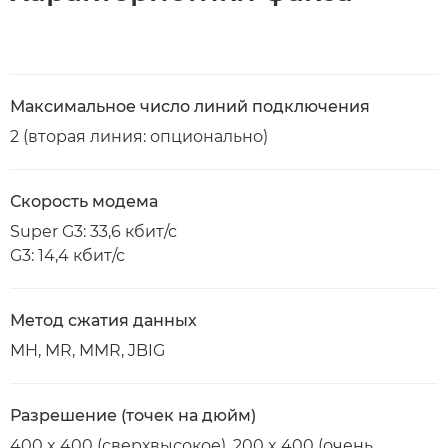
Максимальное число линий подключения
2 (вторая линия: опционально)
Скорость модема
Super G3: 33,6 кбит/с
G3: 14,4 кбит/с
Метод сжатия данных
MH, MR, MMR, JBIG
Разрешение (точек на дюйм)
400 x 400 (сверхвысокое), 200 x 400 (очень