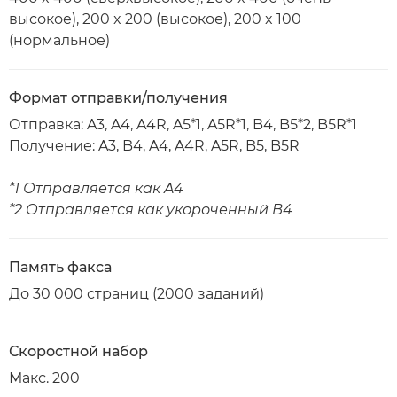
высокое), 200 x 200 (высокое), 200 x 100
(нормальное)
Формат отправки/получения
Отправка: A3, A4, A4R, A5*1, A5R*1, B4, B5*2, B5R*1
Получение: A3, B4, A4, A4R, A5R, B5, B5R
*1 Отправляется как A4
*2 Отправляется как укороченный B4
Память факса
До 30 000 страниц (2000 заданий)
Скоростной набор
Макс. 200