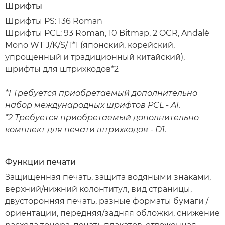
Шрифты
Шрифты PS: 136 Roman
Шрифты PCL: 93 Roman, 10 Bitmap, 2 OCR, Andalé
Mono WT J/K/S/T*1 (японский, корейский,
упрощенный и традиционный китайский),
шрифты для штрихкодов*2
*1 Требуется приобретаемый дополнительно
набор международных шрифтов PCL - A1.
*2 Требуется приобретаемый дополнительно
комплект для печати штрихкодов - D1.
Функции печати
Защищенная печать, защита водяными знаками,
верхний/нижний колонтитул, вид страницы,
двусторонняя печать, разные форматы бумаги /
ориентации, передняя/задняя обложки, снижение