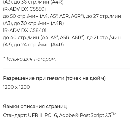
(A3), до 36 стр./мин (A4R)
iR-ADV DX C5850i
до 50 стр./мин (A4, A5*, A5R, A6R*), до 27 стр./мин
(A3), до 30 стр./мин (A4R)
iR-ADV DX C5840i
до 40 стр./мин (A4, A5*, A5R, A6R*), до 21 стр./мин
(A3), до 24 стр./мин (A4R)
* Только для 1-сторон.
Разрешение при печати (точек на дюйм)
1200 x 1200
Языки описания страниц
TM
Стандарт: UFR II, PCL6, Adobe® PostScript®3