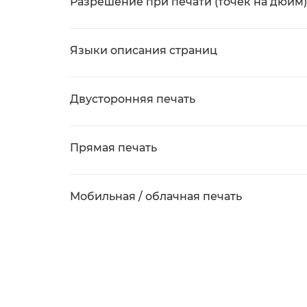
Разрешение при печати (точек на дюйм)
Языки описания страниц
Двусторонняя печать
Прямая печать
Мобильная / облачная печать