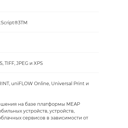
stScript®3TM
 TIFF, JPEG и XPS
RINT, uniFLOW Online, Universal Print и
ешения на базе платформы MEAP
бильных устройств, устройств,
облачных сервисов в зависимости от