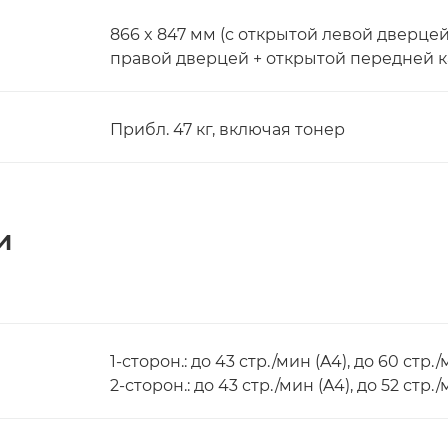
866 x 847 мм (с открытой левой дверце
правой дверцей + открытой передней к
Прибл. 47 кг, включая тонер
и
1-сторон.: до 43 стр./мин (A4), до 60 стр./
2-сторон.: до 43 стр./мин (A4), до 52 стр.