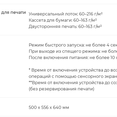
 для печати
Универсальный лоток: 60–216 г/м²
Кассета для бумаги: 60–163 г/м²
Двусторонняя печать: 60–163 г/м²
Режим быстрого запуска: не более 4 сек
При выходе из спящего режима: не боле
После включения питания: не более 10 с
* Время от включения устройства до 
операций с помощью сенсорного экран
**Время от включения устройства до с
(без резервирования печати)
500 x 556 x 640 мм