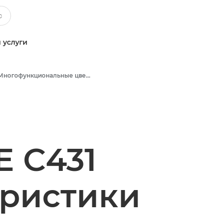
 услуги
Многофункциональные цветные принтеры
 C431
еристики