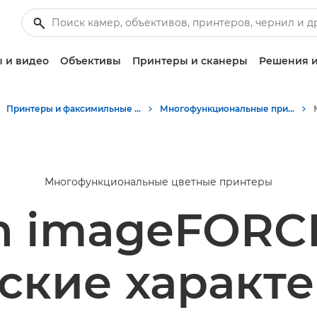
 и видео
Объективы
Принтеры и сканеры
Решения и
Принтеры и факсимильные аппараты для бизнеса
Многофункциональные принтеры - Принтеры «Все в одном»
Многофункциональные цветные принтеры
n imageFORCE
ские характ