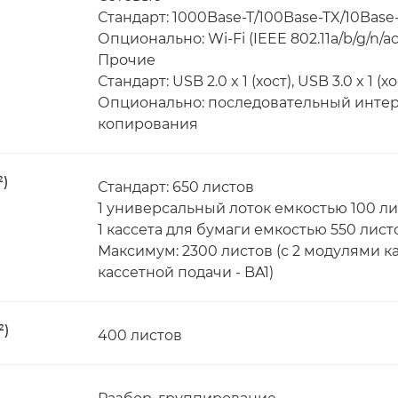
Стандарт: 1000Base-T/100Base-TX/10Base
Опционально: Wi-Fi (IEEE 802.11a/b/g/n/ac
Прочие
Стандарт: USB 2.0 x 1 (хост), USB 3.0 x 1 (х
Опционально: последовательный интер
копирования
²)
Стандарт: 650 листов
1 универсальный лоток емкостью 100 л
1 кассета для бумаги емкостью 550 лист
Максимум: 2300 листов (с 2 модулями ка
кассетной подачи - BA1)
²)
400 листов