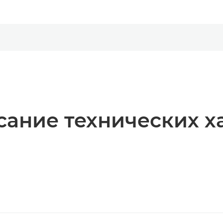
ание технических х