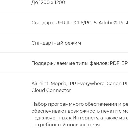
До 1200 x 1200
Стандарт: UFR II, PCL6/PCL5, Adobe® Po
Стандартный режим
Поддерживаемые типы файлов: PDF, EPS,
AirPrint, Mopria, IPP Everywhere, Canon P
Cloud Connector
Набор программного обеспечения и р
обеспечивают возможность печати с мо
подключенных к Интернету, а также из 
потребностей пользователя.