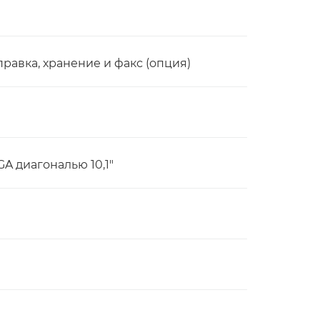
правка, хранение и факс (опция)
 диагональю 10,1"