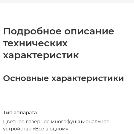
Общая информация
Технические характеристики
Подробное описание
технических
Загрузка PDF
характеристик
Основные характеристики
Тип аппарата
Цветное лазерное многофункциональное
устройство «Все в одном»