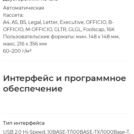
Автоматическая
Кассета:
A4, A5, B5, Legal, Letter, Executive, OFFICIO, B-
OFFICIO, M-OFFICIO, GLTR, GLGL, Foolscap, 16K
Пользовательские форматы: мин. 148 x 148 мм,
макс. 216 x 356 мм
60–200 г/м²
Интерфейс и программное
обеспечение
Тип интерфейса
USB 2.0 Hi-Speed, 10BASE-T/100BASE-TX/1000Base-T,