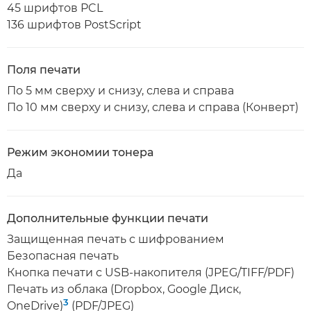
45 шрифтов PCL
136 шрифтов PostScript
Поля печати
По 5 мм сверху и снизу, слева и справа
По 10 мм сверху и снизу, слева и справа (Конверт)
Режим экономии тонера
Да
Дополнительные функции печати
Защищенная печать с шифрованием
Безопасная печать
Кнопка печати с USB-накопителя (JPEG/TIFF/PDF)
Печать из облака (Dropbox, Google Диск,
3
OneDrive)
(PDF/JPEG)