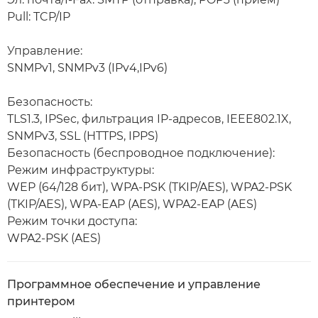
Pull: TCP/IP
Управление:
SNMPv1, SNMPv3 (IPv4,IPv6)
Безопасность:
TLS1.3, IPSec, фильтрация IP-адресов, IEEE802.1X,
SNMPv3, SSL (HTTPS, IPPS)
Безопасность (беспроводное подключение):
Режим инфраструктуры:
WEP (64/128 бит), WPA-PSK (TKIP/AES), WPA2-PSK
(TKIP/AES), WPA-EAP (AES), WPA2-EAP (AES)
Режим точки доступа:
WPA2-PSK (AES)
Программное обеспечение и управление
принтером