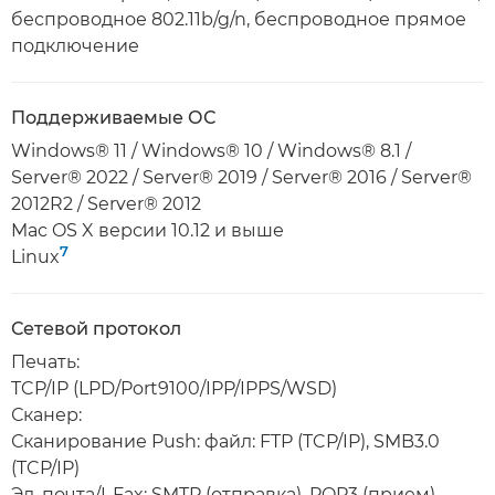
беспроводное 802.11b/g/n, беспроводное прямое
подключение
Поддерживаемые ОС
Windows® 11 / Windows® 10 / Windows® 8.1 /
Server® 2022 / Server® 2019 / Server® 2016 / Server®
2012R2 / Server® 2012
Mac OS X версии 10.12 и выше
7
Linux
Сетевой протокол
Печать:
TCP/IP (LPD/Port9100/IPP/IPPS/WSD)
Сканер:
Сканирование Push: файл: FTP (TCP/IP), SMB3.0
(TCP/IP)
Эл. почта/I-Fax: SMTP (отправка), POP3 (прием)