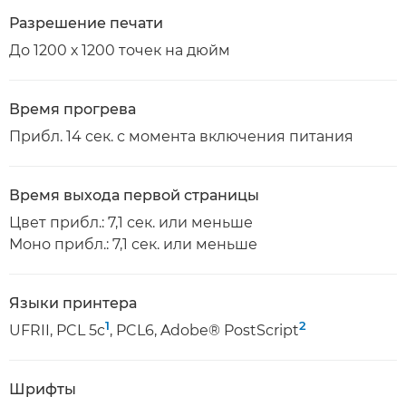
Разрешение печати
До 1200 х 1200 точек на дюйм
Время прогрева
Прибл. 14 сек. с момента включения питания
Время выхода первой страницы
Цвет прибл.: 7,1 сек. или меньше
Моно прибл.: 7,1 сек. или меньше
Языки принтера
1
2
UFRII, PCL 5c
, PCL6, Adobe® PostScript
Шрифты