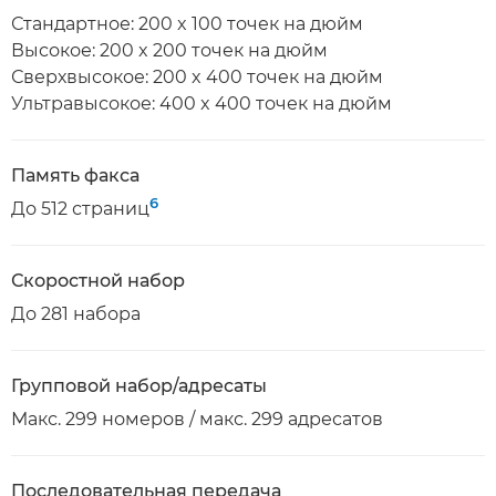
Стандартное: 200 x 100 точек на дюйм
Высокое: 200 x 200 точек на дюйм
Сверхвысокое: 200 x 400 точек на дюйм
Ультравысокое: 400 x 400 точек на дюйм
Память факса
6
До 512 страниц
Скоростной набор
До 281 набора
Групповой набор/адресаты
Макс. 299 номеров / макс. 299 адресатов
Последовательная передача