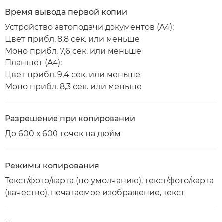
Время вывода первой копии
Устройство автоподачи документов (A4):
Цвет прибл. 8,8 сек. или меньше
Моно прибл. 7,6 сек. или меньше
Планшет (A4):
Цвет прибл. 9,4 сек. или меньше
Моно прибл. 8,3 сек. или меньше
Разрешение при копировании
До 600 х 600 точек на дюйм
Режимы копирования
Текст/фото/карта (по умолчанию), текст/фото/карта
(качество), печатаемое изображение, текст