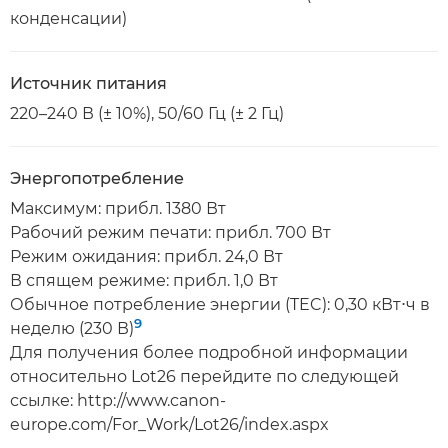
конденсации)
Источник питания
220–240 В (± 10%), 50/60 Гц (± 2 Гц)
Энергопотребление
Максимум: прибл. 1380 Вт
Рабочий режим печати: прибл. 700 Вт
Режим ожидания: прибл. 24,0 Вт
В спящем режиме: прибл. 1,0 Вт
Обычное потребление энергии (TEC): 0,30 кВт⋅ч в
9
неделю (230 В)
Для получения более подробной информации
относительно Lot26 перейдите по следующей
ссылке: http://www.canon-
europe.com/For_Work/Lot26/index.aspx