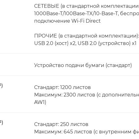
СЕТЕВЫЕ (в стандартной комплектации)
1000Base-T/100Base-TX/10-Base-T, беспров
подключение Wi-Fi Direct
ПРОЧИЕ (в стандартной комплектации):
USB 2.0 (хост) x2, USB 2.0 (устройство) x1
Устройство подачи бумаги (стандарт)
²)
Стандарт: 1200 листов
Максимум: 2300 листов (с дополнитель
AW1)
²)
Стандарт: 250 листов
Максимум: 645 листов (с внутренним фин