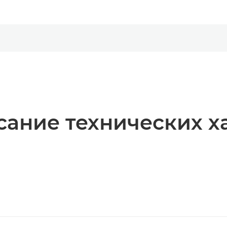
ание технических х