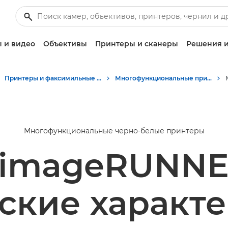
 и видео
Объективы
Принтеры и сканеры
Решения и
Принтеры и факсимильные аппараты для бизнеса
Многофункциональные принтеры - Принтеры «Все в одном»
Многофункциональные черно-белые принтеры
 imageRUNNER
ские характ