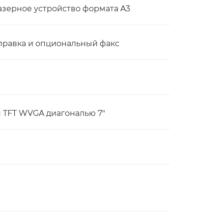
зерное устройство формата A3
тправка и опциональный факс
 TFT WVGA диагональю 7"