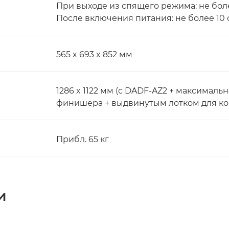
При выходе из спящего режима: не боле
После включения питания: не более 10 
565 x 693 x 852 мм
1286 x 1122 мм (с DADF-AZ2 + максимал
финишера + выдвинутым лотком для копи
Прибл. 65 кг
и