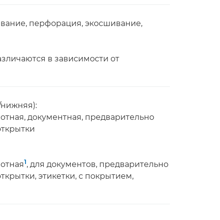
вание, перфорация, экосшивание,
зличаются в зависимости от
/нижняя):
плотная, документная, предварительно
открытки
1
лотная
, для документов, предварительно
крытки, этикетки, с покрытием,