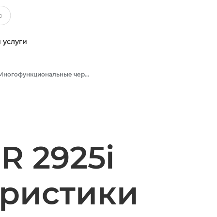
 услуги
Многофункциональные черно-белые принтеры
 2925i
еристики