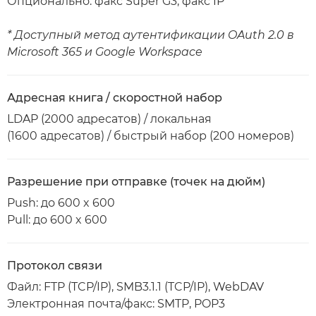
Опционально: факс Super G3, факс IP
* Доступный метод аутентификации OAuth 2.0 в
Microsoft 365 и Google Workspace
Адресная книга / скоростной набор
LDAP (2000 адресатов) / локальная
(1600 адресатов) / быстрый набор (200 номеров)
Разрешение при отправке (точек на дюйм)
Push: до 600 x 600
Pull: до 600 x 600
Протокол связи
Файл: FTP (TCP/IP), SMB3.1.1 (TCP/IP), WebDAV
Электронная почта/факс: SMTP, POP3