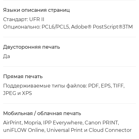
Языки описания страниц
Стандарт: UFR II
Опционально: PCL6/PCL5, Adobe® PostScript®3TM
Двусторонняя печать
Да
Прямая печать
Поддерживаемые типы файлов: PDF, EPS, TIFF,
JPEG и XPS
Мобильная / облачная печать
AirPrint, Mopria, IPP Everywhere, Canon PRINT,
uniFLOW Online, Universal Print и Cloud Connector