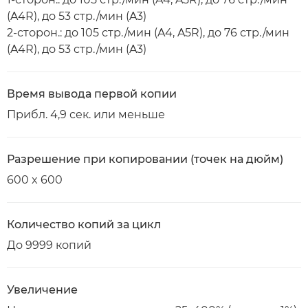
(A4R), до 53 стр./мин (A3)
2-сторон.: до 105 стр./мин (A4, A5R), до 76 стр./мин
(A4R), до 53 стр./мин (A3)
Время вывода первой копии
Прибл. 4,9 сек. или меньше
Разрешение при копировании (точек на дюйм)
600 x 600
Количество копий за цикл
До 9999 копий
Увеличение