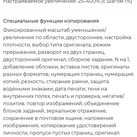
Настраиваемое увеличение: 25–400% (с шагом 1%)
Специальные функции копирования
Фиксированный масштаб уменьшения/
увеличения по области, двустороннее, настройка
плотности, выбор типа оригинала, режим
прерывания, разворот из двух страниц,
двусторонний оригинал, сборное задание, N на 1,
добавление обложки, вставка листов, оригиналы
разных форматов, нумерация страниц, нумерация
копий, резкость, стирание рамки, защита
водяными знаками, дата печати, тени на
внутренних полях, печать и проверка, негатив/
позитив, повтор изображений, объединение
блоков заданий, зеркальное отражение,
сохранение в почтовом ящике, наложение
изображения, копирование удостоверений
личности, пропуск пустых страниц, оригинал