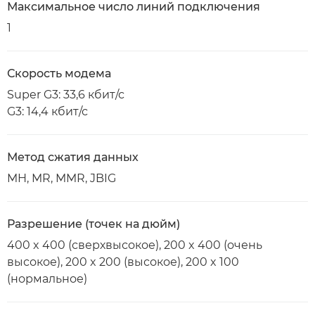
Максимальное число линий подключения
1
Скорость модема
Super G3: 33,6 кбит/с
G3: 14,4 кбит/с
Метод сжатия данных
MH, MR, MMR, JBIG
Разрешение (точек на дюйм)
400 x 400 (сверхвысокое), 200 x 400 (очень
высокое), 200 x 200 (высокое), 200 x 100
(нормальное)