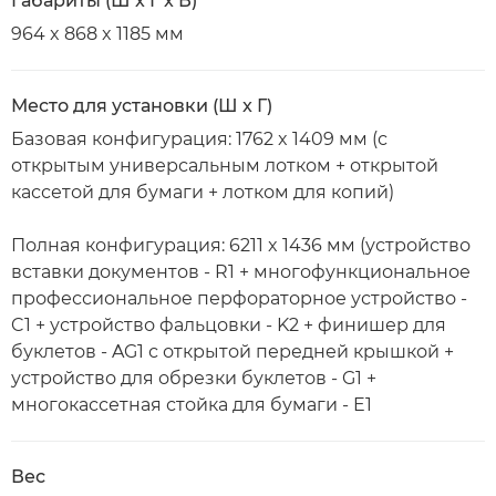
Габариты (Ш x Г x В)
964 x 868 x 1185 мм
Место для установки (Ш x Г)
Базовая конфигурация: 1762 x 1409 мм (с
открытым универсальным лотком + открытой
кассетой для бумаги + лотком для копий)
Полная конфигурация: 6211 x 1436 мм (устройство
вставки документов - R1 + многофункциональное
профессиональное перфораторное устройство -
C1 + устройство фальцовки - K2 + финишер для
буклетов - AG1 с открытой передней крышкой +
устройство для обрезки буклетов - G1 +
многокассетная стойка для бумаги - E1
Вес