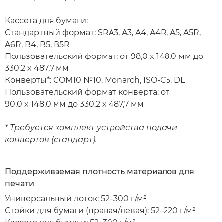
Кассета для бумаги:
Стандартный формат: SRA3, A3, A4, A4R, A5, A5R,
A6R, B4, B5, B5R
Пользовательский формат: от 98,0 x 148,0 мм до
330,2 x 487,7 мм
Конверты*: COM10 №10, Monarch, ISO-C5, DL
Пользовательский формат конверта: от
90,0 x 148,0 мм до 330,2 x 487,7 мм
* Требуется комплект устройства подачи
конвертов (стандарт).
Поддерживаемая плотность материалов для
печати
Универсальный лоток: 52–300 г/м²
Стойки для бумаги (правая/левая): 52–220 г/м²