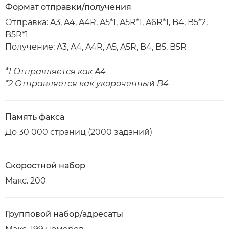
Формат отправки/получения
Отправка: A3, A4, A4R, A5*1, A5R*1, A6R*1, B4, B5*2,
B5R*1
Получение: A3, A4, A4R, A5, A5R, B4, B5, B5R
*1 Отправляется как A4
*2 Отправляется как укороченный B4
Память факса
До 30 000 страниц (2000 заданий)
Скоростной набор
Макс. 200
Групповой набор/адресаты