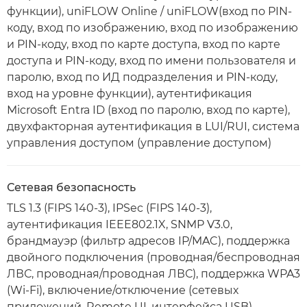
функции), uniFLOW Online / uniFLOW(вход по PIN-
коду, вход по изображению, вход по изображению
и PIN-коду, вход по карте доступа, вход по карте
доступа и PIN-коду, вход по имени пользователя и
паролю, вход по ИД подразделения и PIN-коду,
вход на уровне функции), аутентификация
Microsoft Entra ID (вход по паролю, вход по карте),
двухфакторная аутентификация в LUI/RUI, система
управления доступом (управление доступом)
Сетевая безопасность
TLS 1.3 (FIPS 140-3), IPSec (FIPS 140-3),
аутентификация IEEE802.1X, SNMP V3.0,
брандмауэр (фильтр адресов IP/MAC), поддержка
двойного подключения (проводная/беспроводная
ЛВС, проводная/проводная ЛВС), поддержка WPA3
(Wi-Fi), включение/отключение (сетевых
приложений, Remote UI, интерфейса USB),