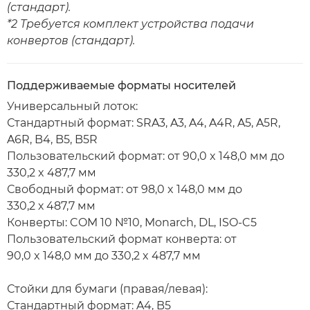
(стандарт).
*2 Требуется комплект устройства подачи
конвертов (стандарт).
Поддерживаемые форматы носителей
Универсальный лоток:
Стандартный формат: SRA3, A3, A4, A4R, A5, A5R,
A6R, B4, B5, B5R
Пользовательский формат: от 90,0 x 148,0 мм до
330,2 x 487,7 мм
Свободный формат: от 98,0 x 148,0 мм до
330,2 х 487,7 мм
Конверты: COM 10 №10, Monarch, DL, ISO-C5
Пользовательский формат конверта: от
90,0 x 148,0 мм до 330,2 x 487,7 мм
Стойки для бумаги (правая/левая):
Стандартный формат: A4, B5