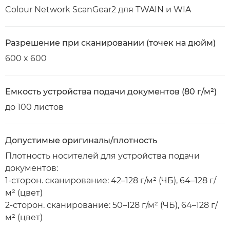
Colour Network ScanGear2 для TWAIN и WIA
Разрешение при сканировании (точек на дюйм)
600 x 600
Емкость устройства подачи документов (80 г/м²)
до 100 листов
Допустимые оригиналы/плотность
Плотность носителей для устройства подачи
документов:
1-сторон. сканирование: 42–128 г/м² (ЧБ), 64–128 г/
м² (цвет)
2-сторон. сканирование: 50–128 г/м² (ЧБ), 64–128 г/
м² (цвет)