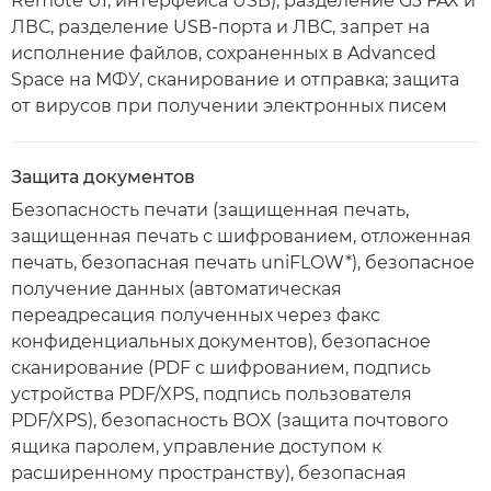
Remote UI, интерфейса USB), разделение G3 FAX и
ЛВС, разделение USB-порта и ЛВС, запрет на
исполнение файлов, сохраненных в Advanced
Space на МФУ, сканирование и отправка; защита
от вирусов при получении электронных писем
Защита документов
Безопасность печати (защищенная печать,
защищенная печать с шифрованием, отложенная
печать, безопасная печать uniFLOW*), безопасное
получение данных (автоматическая
переадресация полученных через факс
конфиденциальных документов), безопасное
сканирование (PDF с шифрованием, подпись
устройства PDF/XPS, подпись пользователя
PDF/XPS), безопасность BOX (защита почтового
ящика паролем, управление доступом к
расширенному пространству), безопасная