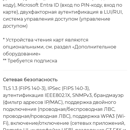
коду), Microsoft Entra ID (вход по PIN-коду, вход по
карте), двухфакторная аутентификация в LUI/RUI,
система управления доступом (управление
доступом)
* Устройства чтения карт являются
опциональными, см. раздел «Дополнительное
оборудование»
** Требуется подписка
Сетевая безопасность
TLS 1.3 (FIPS 140-3), IPSec (FIPS 140-3),
аутентификация IEEE802.1X, SNMPv3, брандмауэр
(фильтр адресов IP/MAC), поддержка двойного
подключения (проводная/беспроводная ЛВС,
проводная/проводная ЛВС), поддержка WPA3 (Wi-
Fi), включение/отключение (сетевых приложений,