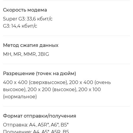
Скорость модема
Super G3: 33,6 кбит/с
G3: 14,4 кбит/с
Метод сжатия данных
MH, MR, MMR, JBIG
Разрешение (точек на дюйм)
400 x 400 (сверхвысокое), 200 x 400 (очень
высокое), 200 x 200 (высокое), 200 x 100
(нормальное)
Формат отправки/получения
Отправка: A4, A5R*, A6*, B5*
Получение: A4, A5*, A5R, B5