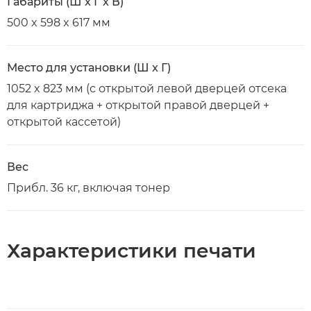
Габариты (Ш x Г x В)
500 x 598 x 617 мм
Место для установки (Ш x Г)
1052 x 823 мм (с открытой левой дверцей отсека
для картриджа + открытой правой дверцей +
открытой кассетой)
Вес
Прибл. 36 кг, включая тонер
Характеристики печати