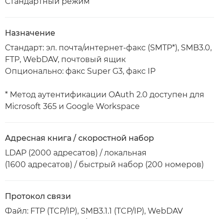
Стандартный режим
Назначение
Стандарт: эл. почта/интернет-факс (SMTP*), SMB3.0,
FTP, WebDAV, почтовый ящик
Опционально: факс Super G3, факс IP
* Метод аутентификации OAuth 2.0 доступен для
Microsoft 365 и Google Workspace
Адресная книга / скоростной набор
LDAP (2000 адресатов) / локальная
(1600 адресатов) / быстрый набор (200 номеров)
Протокол связи
Файл: FTP (TCP/IP), SMB3.1.1 (TCP/IP), WebDAV