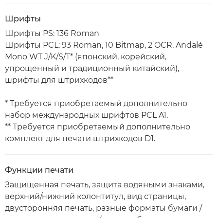
Шрифты
Шрифты PS: 136 Roman
Шрифты PCL: 93 Roman, 10 Bitmap, 2 OCR, Andalé
Mono WT J/K/S/T* (японский, корейский,
упрощенный и традиционный китайский),
шрифты для штрихкодов**
* Требуется приобретаемый дополнительно
набор международных шрифтов PCL A1.
** Требуется приобретаемый дополнительно
комплект для печати штрихкодов D1.
Функции печати
Защищенная печать, защита водяными знаками,
верхний/нижний колонтитул, вид страницы,
двусторонняя печать, разные форматы бумаги /