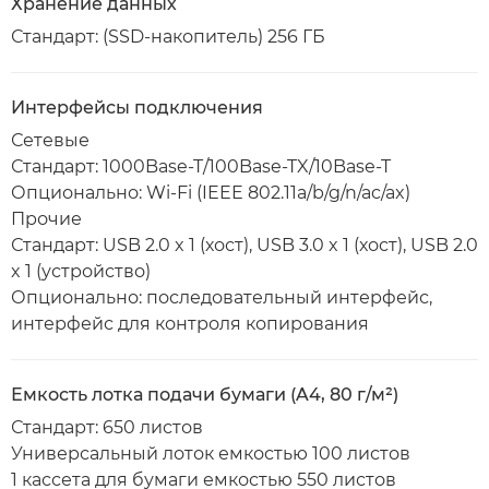
Хранение данных
Стандарт: (SSD-накопитель) 256 ГБ
Интерфейсы подключения
Сетевые
Стандарт: 1000Base-T/100Base-TX/10Base-T
Опционально: Wi-Fi (IEEE 802.11a/b/g/n/ac/ax)
Прочие
Стандарт: USB 2.0 x 1 (хост), USB 3.0 x 1 (хост), USB 2.0
x 1 (устройство)
Опционально: последовательный интерфейс,
интерфейс для контроля копирования
Емкость лотка подачи бумаги (A4, 80 г/м²)
Стандарт: 650 листов
Универсальный лоток емкостью 100 листов
1 кассета для бумаги емкостью 550 листов