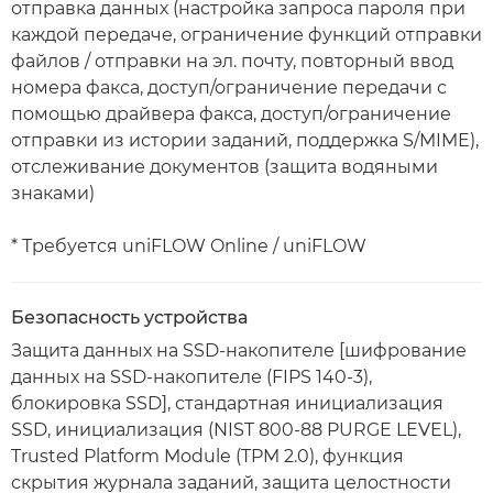
отправка данных (настройка запроса пароля при
каждой передаче, ограничение функций отправки
файлов / отправки на эл. почту, повторный ввод
номера факса, доступ/ограничение передачи с
помощью драйвера факса, доступ/ограничение
отправки из истории заданий, поддержка S/MIME),
отслеживание документов (защита водяными
знаками)
* Требуется uniFLOW Online / uniFLOW
Безопасность устройства
Защита данных на SSD-накопителе [шифрование
данных на SSD-накопителе (FIPS 140-3),
блокировка SSD], стандартная инициализация
SSD, инициализация (NIST 800-88 PURGE LEVEL),
Trusted Platform Module (TPM 2.0), функция
скрытия журнала заданий, защита целостности