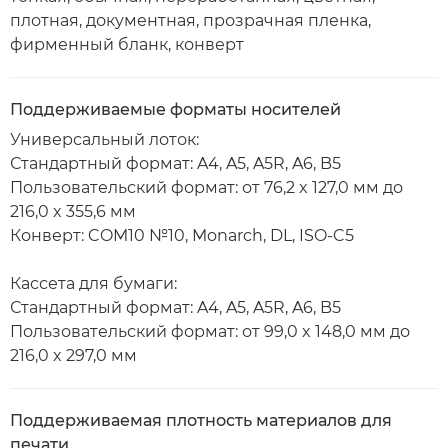
плотная, документная, прозрачная пленка,
фирменный бланк, конверт
Поддерживаемые форматы носителей
Универсальный лоток:
Стандартный формат: A4, A5, A5R, A6, B5
Пользовательский формат: от 76,2 x 127,0 мм до
216,0 x 355,6 мм
Конверт: COM10 №10, Monarch, DL, ISO-C5
Кассета для бумаги:
Стандартный формат: A4, A5, A5R, A6, B5
Пользовательский формат: от 99,0 x 148,0 мм до
216,0 x 297,0 мм
Поддерживаемая плотность материалов для
печати