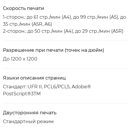
Скорость печати
1-сторон.: до 61 стр./мин (A4), до 99 стр./мин (A5), до
35 стр./мин (A5R, A6)
2-сторон.: до 50 стр./мин (A4), до 29 стр./мин (A5R)
Разрешение при печати (точек на дюйм)
До 1200 x 1200
Языки описания страниц
Стандарт: UFR II, PCL6/PCL5, Adobe®
PostScript®3TM
Двусторонняя печать
Стандартный режим