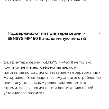
легко вписать в любое рабочее пространство.
Поддерживают ли принтеры серии i-
SENSYS MF460 II экологичную печать?
Да, принтеры серии i-SENSYS MF460 II не только
компактные и энергоэффективные, но и
изготавливаются с использованием переработанных
материалов. Благодаря низкому энергопотреблению
они станут идеальным решением для тех, кто
стремится к экологичности и достижению целей
устойчивого развития.