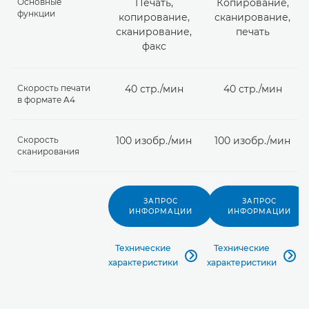
Основные
Печать,
Копирование,
функции
копирование,
сканирование,
сканирование,
печать
факс
Скорость печати
40 стр./мин
40 стр./мин
в формате A4
Скорость
100 изобр./мин
100 изобр./мин
сканирования
ЗАПРОС
ЗАПРОС
ИНФОРМАЦИИ
ИНФОРМАЦИИ
Технические
Технические


характеристики
характеристики