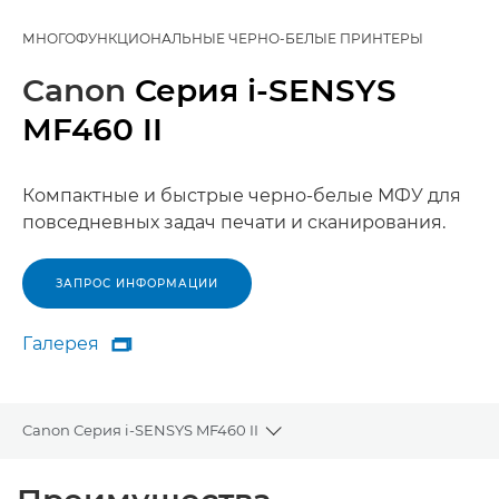
МНОГОФУНКЦИОНАЛЬНЫЕ ЧЕРНО-БЕЛЫЕ ПРИНТЕРЫ
Canon
Серия i-SENSYS
MF460 II
Компактные и быстрые черно-белые МФУ для
повседневных задач печати и сканирования.
ЗАПРОС ИНФОРМАЦИИ
Галерея

Галерея
Canon Серия i-SENSYS MF460 II
Toggle breadcrumbs
Общая информация