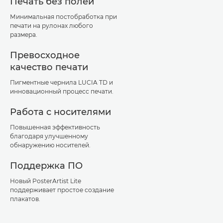
Печать без полей
Минимальная постобработка при
печати на рулонах любого
размера.
Превосходное
качество печати
Пигментные чернила LUCIA TD и
инновационный процесс печати.
Работа с носителями
Повышенная эффективность
благодаря улучшенному
обнаружению носителей.
Поддержка ПО
Новый PosterArtist Lite
поддерживает простое создание
плакатов.