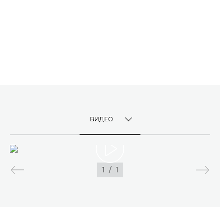
ВИДЕО
TOGGLE MENU
ВИДЕО
1
/
1
ИЗОБРАЖЕНИЯ