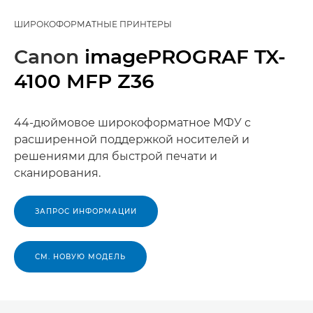
ШИРОКОФОРМАТНЫЕ ПРИНТЕРЫ
Canon
imagePROGRAF TX-
4100 MFP Z36
44-дюймовое широкоформатное МФУ с
расширенной поддержкой носителей и
решениями для быстрой печати и
сканирования.
ЗАПРОС ИНФОРМАЦИИ
СМ. НОВУЮ МОДЕЛЬ