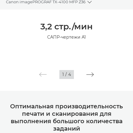
Canon imagePROGRAF TX-4100 MFP Z36
Toggle breadcrumbs
Общая информация
3,2 стр./мин
Технические характеристики
САПР-чертежи A1
Галерея
1
/
4
Оптимальная производительность
печати и сканирования для
выполнения большого количества
заданий