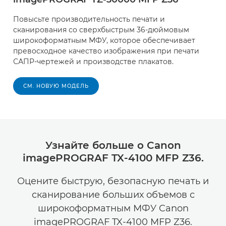
Повысьте производительность печати и
сканирования со сверхбыстрым 36-дюймовым
широкоформатным МФУ, которое обеспечивает
превосходное качество изображения при печати
САПР-чертежей и производстве плакатов.
СМ. НОВУЮ МОДЕЛЬ
Узнайте больше о Canon
imagePROGRAF TX-4100 MFP Z36.
Оцените быструю, безопасную печать и
сканирование больших объемов с
широкоформатным МФУ Canon
imagePROGRAF TX-4100 MFP Z36.