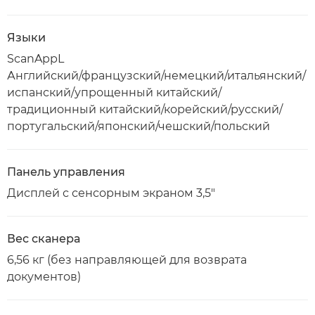
Языки
ScanAppL
Английский/французский/немецкий/итальянский/
испанский/упрощенный китайский/
традиционный китайский/корейский/русский/
португальский/японский/чешский/польский
Панель управления
Дисплей с сенсорным экраном 3,5"
Вес сканера
6,56 кг (без направляющей для возврата
документов)