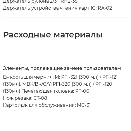
Держатель рулона 2/3": RH2-35
Держатель устройства чтения карт IC: RA-02
Расходные материалы
Элементы, подлежащие замене пользователем
Емкость для чернил: M: PFI-321 (300 мл) / PFI-121
(130мл), MBK/BK/C/Y: PFI-320 (300 мл) / PFI-120
(130мл) Печатающая головка: PF-06
Нож резака: CT-08
Картридж для обслуживания: MC-31