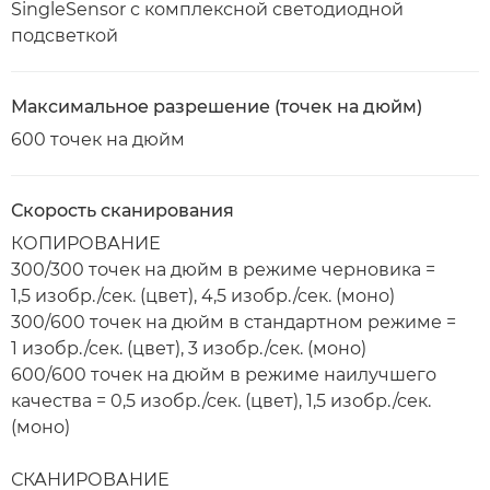
SingleSensor с комплексной светодиодной
подсветкой
Максимальное разрешение (точек на дюйм)
600 точек на дюйм
Скорость сканирования
КОПИРОВАНИЕ
300/300 точек на дюйм в режиме черновика =
1,5 изобр./сек. (цвет), 4,5 изобр./сек. (моно)
300/600 точек на дюйм в стандартном режиме =
1 изобр./сек. (цвет), 3 изобр./сек. (моно)
600/600 точек на дюйм в режиме наилучшего
качества = 0,5 изобр./сек. (цвет), 1,5 изобр./сек.
(моно)
СКАНИРОВАНИЕ