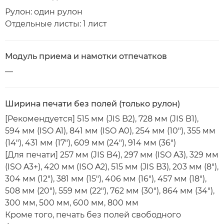
Рулон: один рулон
Отдельные листы: 1 лист
Модуль приема и намотки отпечатков
—
Ширина печати без полей (только рулон)
[Рекомендуется] 515 мм (JIS B2), 728 мм (JIS B1),
594 мм (ISO A1), 841 мм (ISO A0), 254 мм (10"), 355 мм
(14"), 431 мм (17"), 609 мм (24"), 914 мм (36")
[Для печати] 257 мм (JIS B4), 297 мм (ISO A3), 329 мм
(ISO A3+), 420 мм (ISO A2), 515 мм (JIS B3), 203 мм (8"),
304 мм (12"), 381 мм (15"), 406 мм (16"), 457 мм (18"),
508 мм (20"), 559 мм (22"), 762 мм (30"), 864 мм (34"),
300 мм, 500 мм, 600 мм, 800 мм
Кроме того, печать без полей свободного