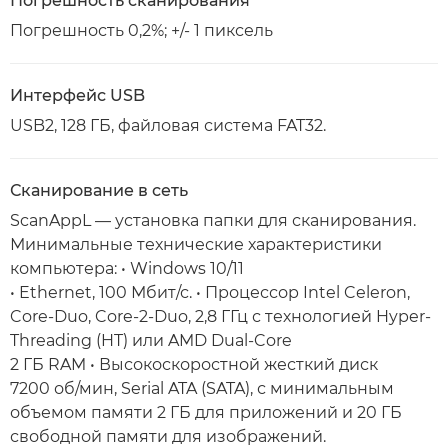
Погрешность сканирования
Погрешность 0,2%; +/- 1 пиксель
Интерфейс USB
USB2, 128 ГБ, файловая система FAT32.
Сканирование в сеть
ScanAppL — установка папки для сканирования.
Минимальные технические характеристики
компьютера: • Windows 10/11
• Ethernet, 100 Мбит/с. • Процессор Intel Celeron,
Core-Duo, Core-2-Duo, 2,8 ГГц с технологией Hyper-
Threading (HT) или AMD Dual-Core
2 ГБ RAM • Высокоскоростной жесткий диск
7200 об/мин, Serial ATA (SATA), с минимальным
объемом памяти 2 ГБ для приложений и 20 ГБ
свободной памяти для изображений.