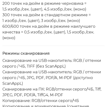
200 точек на дюйм в режиме черновика =
1,5 изобр./сек. (цвет), 4,5 изобр./сек. (моно)
300 точек на дюйм в стандартном режиме =
1 изобр./сек. (цвет), 3 изобр./сек. (моно)
600/600 точек на дюйм в режиме наилучшего
качества = 0,5 изобр./сек. (цвет), 1,5 изобр./сек.
(моно)
Режимы сканирования
Сканирование на USB-накопитель: RGB / оттенки
серого / ЧБ, TIFF (без ScanAppL)
Сканирование на USB-накопитель: RGB / оттенки
серого / ЧБ, JPG, PDF, PDF/A, M-PDF (доступно
ScanAppL)
Сканирование на ПК: RGB/оттенки серого/ЧБ, Tiff,
JPEG, PDF, PDF/A, TiffG4, M-PDF
Копирование: RGB/оттенки серого/ЧБ
Копирование и архивирование (сочетание