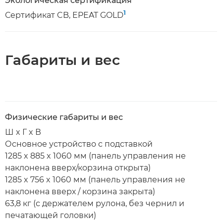
Экологическая сертификация
1
Сертификат CB, EPEAT GOLD
Габариты и вес
Физические габариты и вес
Ш x Г x В
Основное устройство с подставкой
1285 x 885 x 1060 мм (панель управления не
наклонена вверх/корзина открыта)
1285 x 756 x 1060 мм (панель управления не
наклонена вверх / корзина закрыта)
63,8 кг (с держателем рулона, без чернил и
печатающей головки)