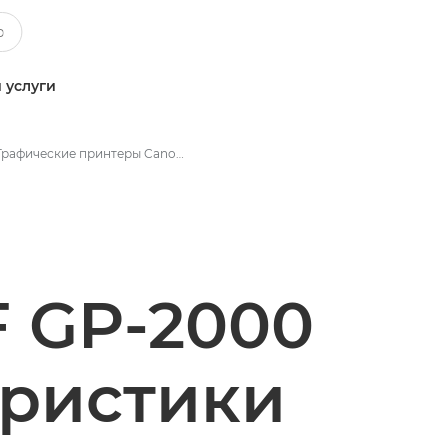
 услуги
Графические принтеры Canon imagePROGRAF GP-2000 | Широкоформатные принтеры - Технические характеристики
 GP-2000
еристики