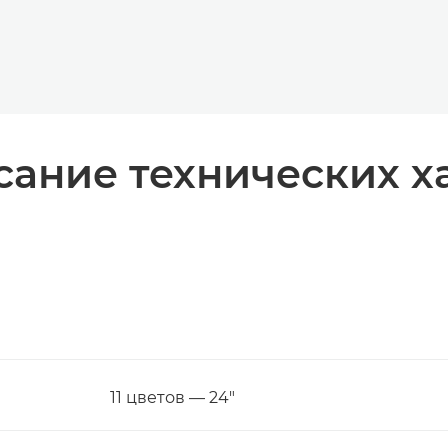
ание технических х
11 цветов — 24"