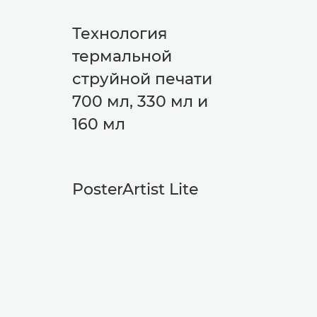
Технология
термальной
струйной печати
700 мл, 330 мл и
160 мл
PosterArtist Lite