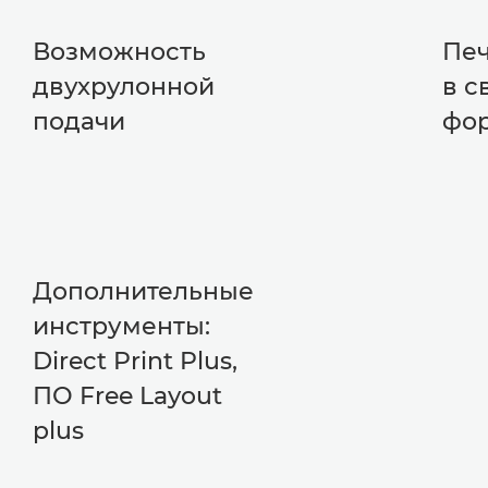
Возможность
Печ
двухрулонной
в с
подачи
фо
Дополнительные
инструменты:
Direct Print Plus,
ПО Free Layout
plus