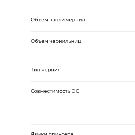
Объем капли чернил
Объем чернильниц
Тип чернил
Совместимость ОС
Языки принтера