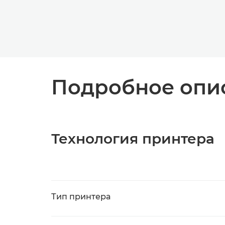
Подробное опис
Технология принтера
Тип принтера