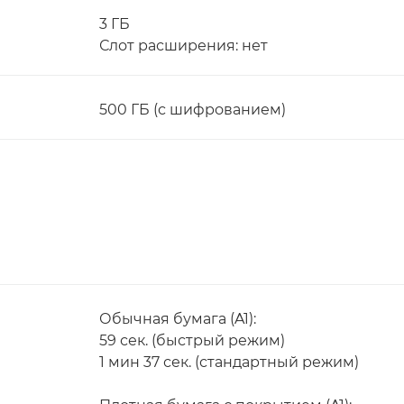
3 ГБ
Слот расширения: нет
500 ГБ (с шифрованием)
Обычная бумага (A1):
59 сек. (быстрый режим)
1 мин 37 сек. (стандартный режим)