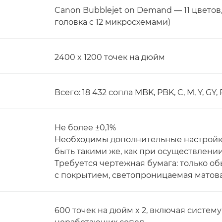
Canon Bubblejet on Demand — 11 цветов
головка с 12 микросхемами)
2400 x 1200 точек на дюйм
Всего: 18 432 сопла MBK, PBK, C, M, Y, GY, 
Не более ±0,1%
Необходимы дополнительные настройки
быть такими же, как при осуществлении
Требуется чертежная бумага: только об
с покрытием, светопроницаемая матов
600 точек на дюйм x 2, включая систе