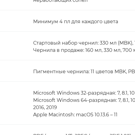
неработающих сопел
Минимум 4 пл для каждого цвета
Стартовый набор чернил: 330 мл (MBK), 
Чернила в продаже: 160 мл, 330 мл, 700 
Пигментные чернила: 11 цветов MBK, PBK, C,
Microsoft Windows 32-разрядная: 7, 8.1, 10
Microsoft Windows 64-разрядная: 7, 8.1, 1
2016, 2019
Apple Macintosh: macOS 10.13.6 – 11