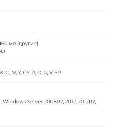
160 мл (другие)
мл
 M, Y, GY, R, O, G, V, FP
0, Windows Server 2008R2, 2012, 2012R2,