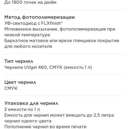
До 1800 точек на дюйм
Метод фотополимеризации
+
УФ-светодиод с FLXfinish
Мгновенное высыхание, фотополимеризация при
низкой температуре
Бархатное матовое или яркое глянцевое покрытие
для любого носителя
Тип чернил
Чернила UVgel 460, CMYK (емкость 1 л)
Цвет чернил
CMYK
Упаковка для чернил
2 емкости по 1 л
Емкость для чернил может вмещать до 2,5 литра
чернил одного цвета
Пополнение чернил во время печати