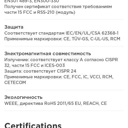
EN301 489-3, EN300-330
Получен сертификат соответствия требованиям
части 15 FCC и RSS-210 (модуль)
Защита
Соответствует стандартам IEC/EN/UL/CSA 62368-1
Применимые маркировки: CE, TÜV-GS, C-UL-US, RCM
Электромагнитная совместимость
Излучение: соответствует классу A согласно CISPR
32, части 15 FCC и ICES-003
Защита: соответствует CISPR 24
Применимые маркировки: CE, FCC, IC, VCCI, RCM,
CETECOM
Экологичность
WEEE, директива RoHS 2011/65 EU, REACH, CE
Certifications