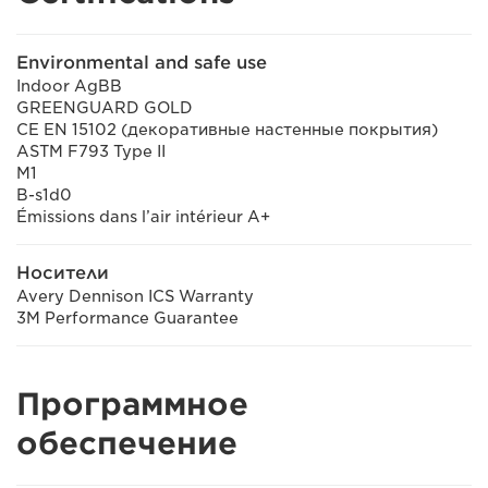
Environmental and safe use
Indoor AgBB
GREENGUARD GOLD
CE EN 15102 (декоративные настенные покрытия)
ASTM F793 Type II
M1
B-s1d0
Émissions dans l’air intérieur A+
Носители
Avery Dennison ICS Warranty
3M Performance Guarantee
Программное
обеспечение