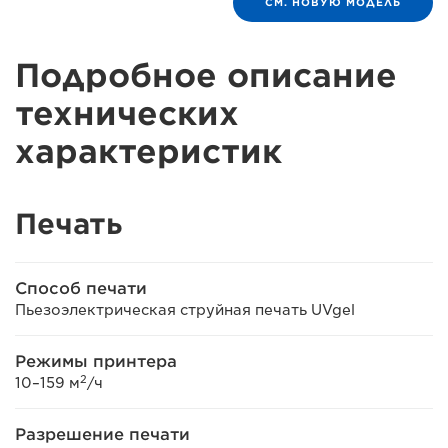
СМ. НОВУЮ МОДЕЛЬ
Подробное описание
технических
характеристик
Печать
Способ печати
Пьезоэлектрическая струйная печать UVgel
Режимы принтера
2
10–159 м
/ч
Разрешение печати