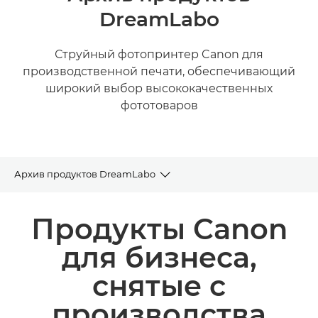
DreamLabo
Струйный фотопринтер Canon для
производственной печати, обеспечивающий
широкий выбор высококачественных
фототоваров
Архив продуктов DreamLabo
Архив продуктов
Продукты Canon
Сопутствующие продукты и решения
для бизнеса,
снятые с
производства