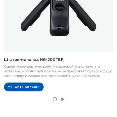
Штатив-монопод HG-200TBR
Оцените комфортную работу с камерой, используя этот
штатив-монопод с пультом ДУ — он предлагает превосходную
эргономику и создан для творческой и удобной съемки.
УЗНАЙТЕ БОЛЬШЕ