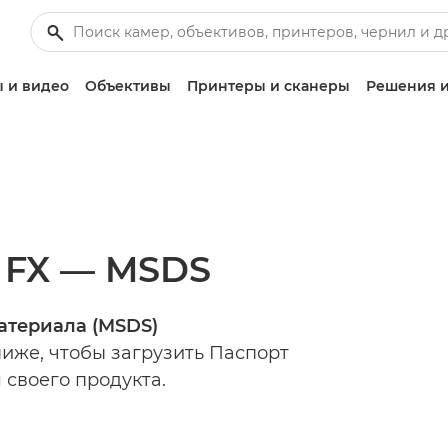
 и видео
Объективы
Принтеры и сканеры
Решения и
 FX — MSDS
атериала (MSDS)
иже, чтобы загрузить Паспорт
 своего продукта.