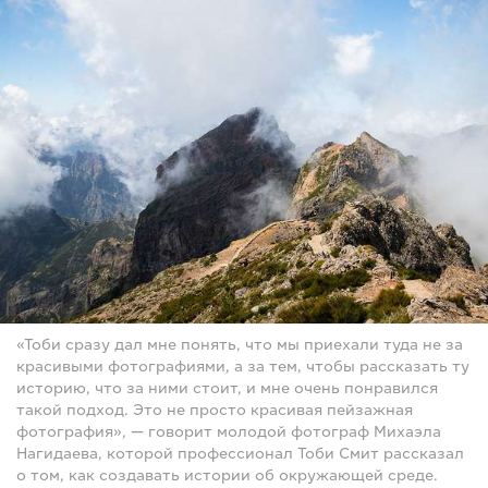
«Тоби сразу дал мне понять, что мы приехали туда не за
красивыми фотографиями, а за тем, чтобы рассказать ту
историю, что за ними стоит, и мне очень понравился
такой подход. Это не просто красивая пейзажная
фотография», — говорит молодой фотограф Михаэла
Нагидаева, которой профессионал Тоби Смит рассказал
о том, как создавать истории об окружающей среде.