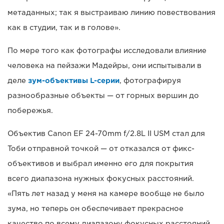
метаданных; так я выстраиваю линию повествования
как в студии, так и в голове».
По мере того как фотографы исследовали влияние
человека на пейзажи Мадейры, они испытывали в
деле
зум-объективы L-серии
, фотографируя
разнообразные объекты — от горных вершин до
побережья.
Объектив Canon EF 24-70mm f/2.8L II USM стал для
Тоби отправной точкой — от отказался от фикс-
объективов и выбрал именно его для покрытия
всего диапазона нужных фокусных расстояний.
«Пять лет назад у меня на камере вообще не было
зума, но теперь он обеспечивает прекрасное
качество по всему диапазону фокусных расстояний.