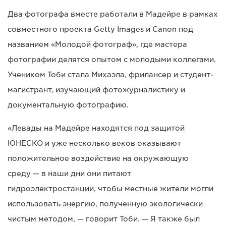
Два фотографа вместе работали в Мадейре в рамках
совместного проекта Getty Images и Canon под
названием «Молодой фотограф», где мастера
фотографии делятся опытом с молодыми коллегами.
Учеником Тоби стала Михаэла, фрилансер и студент-
магистрант, изучающий фотожурналистику и
документальную фотографию.
«Левады на Мадейре находятся под защитой
ЮНЕСКО и уже несколько веков оказывают
положительное воздействие на окружающую
среду — в наши дни они питают
гидроэлектростанции, чтобы местные жители могли
использовать энергию, полученную экологически
чистым методом, — говорит Тоби. — Я также был