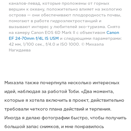
каналов-левад, которые проложены от горных
вершин к океану, положительно влияет на экологию
острова — они обеспечивают плодородность почвы,
помогают в работе гидроэлектростанций и
вызывают интерес у любителей эко-туризма. Снято
на камеру Canon EOS 6D Mark II с объективом
Canon
EF 24-70mm f/4L IS USM
и следующими параметрами:
42 мм, 1/100 сек., f/4.0 и ISO 1000. © Михаэла
Нагидаева
Михаэла также почерпнула несколько интересных
идей, наблюдая за работой Тоби. «Два момента,
которые я хотела включить в проект, действительно
требовали четкого плана действий и терпения.
Иногда я делаю фотографии быстро, чтобы получить
большой запас снимков, и мне понравилось