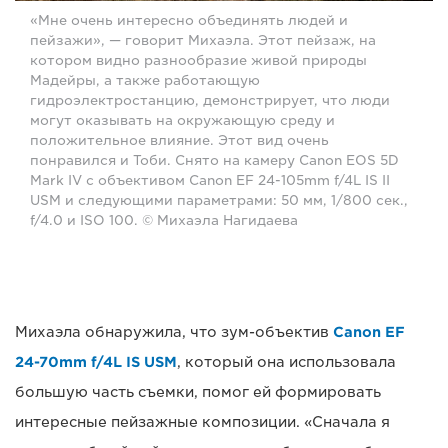
«Мне очень интересно объединять людей и
пейзажи», — говорит Михаэла. Этот пейзаж, на
котором видно разнообразие живой природы
Мадейры, а также работающую
гидроэлектростанцию, демонстрирует, что люди
могут оказывать на окружающую среду и
положительное влияние. Этот вид очень
понравился и Тоби. Снято на камеру Canon EOS 5D
Mark IV с объективом Canon EF 24-105mm f/4L IS II
USM и следующими параметрами: 50 мм, 1/800 сек.,
f/4.0 и ISO 100. © Михаэла Нагидаева
Михаэла обнаружила, что зум-объектив
Canon EF
24-70mm f/4L IS USM
, который она использовала
большую часть съемки, помог ей формировать
интересные пейзажные композиции. «Сначала я