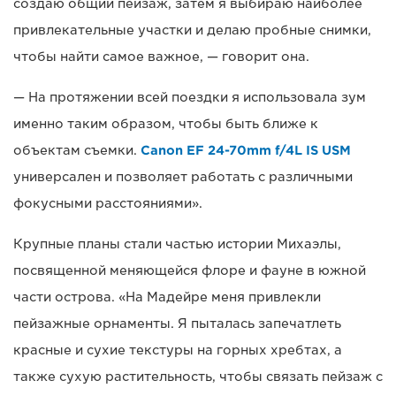
создаю общий пейзаж, затем я выбираю наиболее
привлекательные участки и делаю пробные снимки,
чтобы найти самое важное, — говорит она.
— На протяжении всей поездки я использовала зум
именно таким образом, чтобы быть ближе к
объектам съемки.
Canon EF 24-70mm f/4L IS USM
универсален и позволяет работать с различными
фокусными расстояниями».
Крупные планы стали частью истории Михаэлы,
посвященной меняющейся флоре и фауне в южной
части острова. «На Мадейре меня привлекли
пейзажные орнаменты. Я пыталась запечатлеть
красные и сухие текстуры на горных хребтах, а
также сухую растительность, чтобы связать пейзаж с