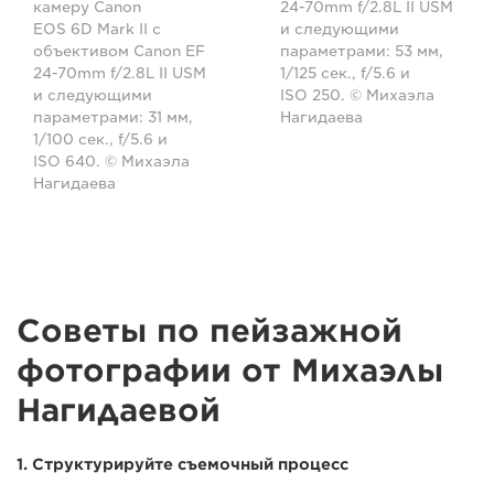
камеру Canon
24-70mm f/2.8L II USM
EOS 6D Mark II с
и следующими
объективом Canon EF
параметрами: 53 мм,
24-70mm f/2.8L II USM
1/125 сек., f/5.6 и
и следующими
ISO 250. © Михаэла
параметрами: 31 мм,
Нагидаева
1/100 сек., f/5.6 и
ISO 640. © Михаэла
Нагидаева
Советы по пейзажной
фотографии от Михаэлы
Нагидаевой
1. Структурируйте съемочный процесс