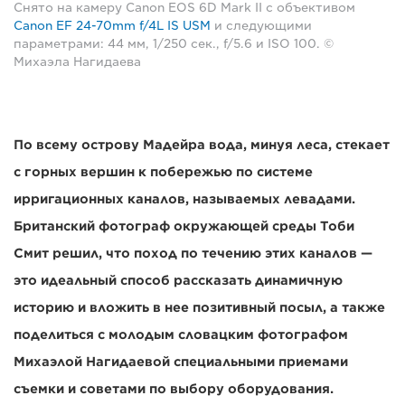
Снято на камеру Canon EOS 6D Mark II с объективом
Canon EF 24-70mm f/4L IS USM
и следующими
параметрами: 44 мм, 1/250 сек., f/5.6 и ISO 100. ©
Михаэла Нагидаева
По всему острову Мадейра вода, минуя леса, стекает
с горных вершин к побережью по системе
ирригационных каналов, называемых левадами.
Британский фотограф окружающей среды Тоби
Смит решил, что поход по течению этих каналов —
это идеальный способ рассказать динамичную
историю и вложить в нее позитивный посыл, а также
поделиться с молодым словацким фотографом
Михаэлой Нагидаевой специальными приемами
съемки и советами по выбору оборудования.