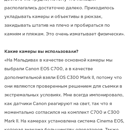
располагались достаточно далеко. Приходилось
укладывать камеры и объективы в рюкзак,
закидывать штатив на плечо и пробираться по
камням и пляжам. Это очень изматывает физически».
Какие камеры вы использовали?
«На Мальдивах в качестве основной камеры мы
выбрали Canon EOS C700, а в качестве
дополнительной взяли EOS C300 Mark II, потому что
они являются проверенным решением для съемки в
экстремальных условиях. Мне всегда импонировало,
как датчики Canon реагируют на свет, так что я
моментально согласился на комплект C700 и C300
Mark II. На камерах установлена система Cinema EOS,
которая знакома большинству операторов. Также