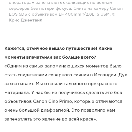
операторам запечатлеть скользящих по волнам
серферов без потери фокуса. Снято на камеру Canon
EOS 5DS с объективом EF 400mm f/2.8L IS USM. ©
Крис Джентайл
Кажется, отличное вышло путешествие! Какие
моменты впечатлили вас больше всего?
«Одним из самых запоминающихся моментов было
стать свидетелями северного сияния в Исландии. Дух
захватывает. Мы отсняли там много прекрасного
материала. У нас бы не получилось сделать это без
объективов Canon Cine Prime, которые отличаются
очень большой диафрагмой. Это позволило нам
запечатлеть это явление во всей красе».