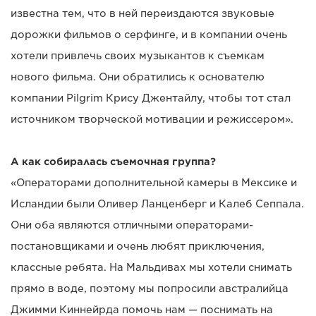
известна тем, что в ней переиздаются звуковые
дорожки фильмов о серфинге, и в компании очень
хотели привлечь своих музыкантов к съемкам
нового фильма. Они обратились к основателю
компании Pilgrim Крису Джентайлу, чтобы тот стал
источником творческой мотивации и режиссером».
А как собиралась съемочная группа?
«Операторами дополнительной камеры в Мексике и
Исландии были Оливер Ланценберг и Калеб Сеппала.
Они оба являются отличными операторами-
постановщиками и очень любят приключения,
классные ребята. На Мальдивах мы хотели снимать
прямо в воде, поэтому мы попросили австралийца
Джимми Киннейрда помочь нам — поснимать на