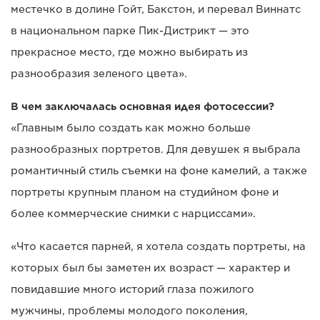
местечко в долине Гойт, Бакстон, и перевал Виннатс
в национальном парке Пик-Дистрикт — это
прекрасное место, где можно выбирать из
разнообразия зеленого цвета».
В чем заключалась основная идея фотосессии?
«Главным было создать как можно больше
разнообразных портретов. Для девушек я выбрала
романтичный стиль съемки на фоне камелий, а также
портреты крупным планом на студийном фоне и
более коммерческие снимки с нарциссами».
«Что касается парней, я хотела создать портреты, на
которых был бы заметен их возраст — характер и
повидавшие много историй глаза пожилого
мужчины, проблемы молодого поколения,