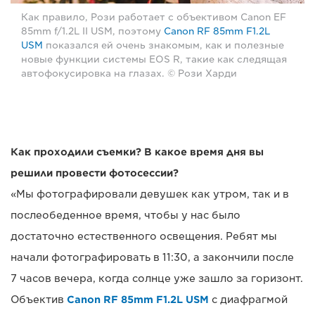
Как правило, Рози работает с объективом Canon EF
85mm f/1.2L II USM, поэтому
Canon RF 85mm F1.2L
USM
показался ей очень знакомым, как и полезные
новые функции системы EOS R, такие как следящая
автофокусировка на глазах. © Рози Харди
Как проходили съемки? В какое время дня вы
решили провести фотосессии?
«Мы фотографировали девушек как утром, так и в
послеобеденное время, чтобы у нас было
достаточно естественного освещения. Ребят мы
начали фотографировать в 11:30, а закончили после
7 часов вечера, когда солнце уже зашло за горизонт.
Объектив
Canon RF 85mm F1.2L USM
с диафрагмой