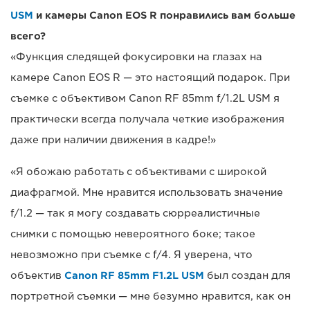
USM
и камеры Canon EOS R понравились вам больше
всего?
«Функция следящей фокусировки на глазах на
камере Canon EOS R — это настоящий подарок. При
съемке с объективом Canon RF 85mm f/1.2L USM я
практически всегда получала четкие изображения
даже при наличии движения в кадре!»
«Я обожаю работать с объективами с широкой
диафрагмой. Мне нравится использовать значение
f/1.2 — так я могу создавать сюрреалистичные
снимки с помощью невероятного боке; такое
невозможно при съемке с f/4. Я уверена, что
объектив
Canon RF 85mm F1.2L USM
был создан для
портретной съемки — мне безумно нравится, как он