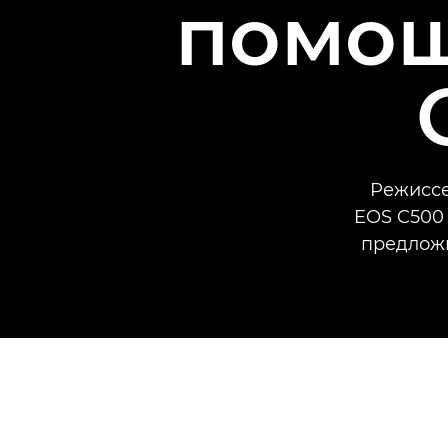
помощ
Режиссе
EOS C500 
предложи