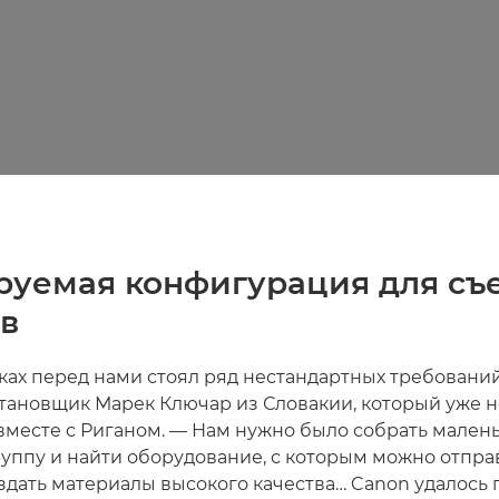
руемая конфигурация для съ
в
мках перед нами стоял ряд нестандартных требований
тановщик Марек Ключар из Словакии, который уже н
 вместе с Риганом. — Нам нужно было собрать мален
уппу и найти оборудование, с которым можно отпра
оздать материалы высокого качества… Canon удалось 