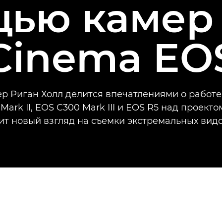
ью камер
Cinema EO
р Риган Холл делится впечатлениями о работе
Mark II, EOS C300 Mark III и EOS R5 над проекто
т новый взгляд на съемки экстремальных видо