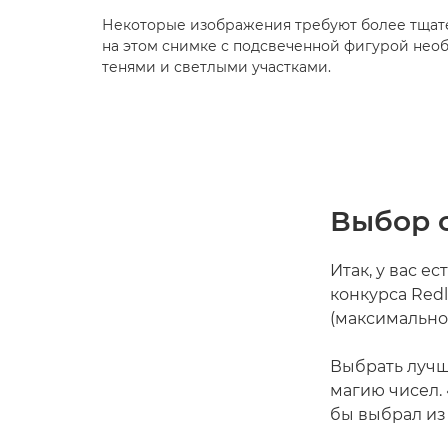
Некоторые изображения требуют более тщат
на этом снимке с подсвеченной фигурой необ
тенями и светлыми участками.
Выбор 
Итак, у вас е
конкурса Redl
(максимально
Выбрать лучш
магию чисел. 
бы выбрал из