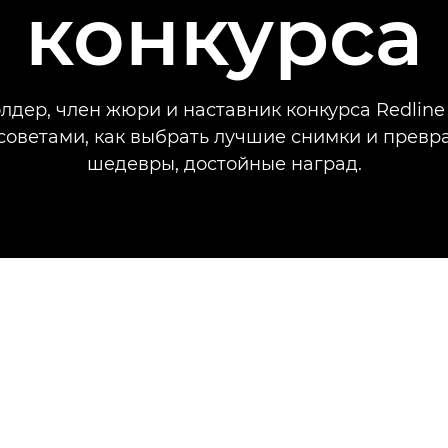
конкурса
лдер, член жюри и наставник конкурса Redline 
советами, как выбрать лучшие снимки и превра
шедевры, достойные наград.