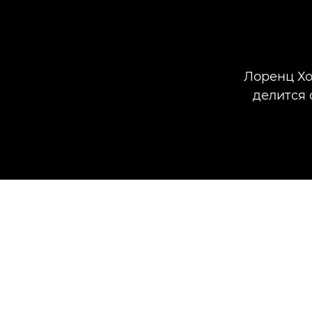
Лоренц Хо
делится 