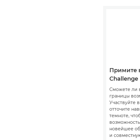
Примите в
Challenge
Сможете ли 
границы воз
Участвуйте в 
отточите нав
темноте, что
возможность
новейшее об
и совместну