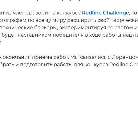
н из членов жюри на конкурсе
Redline Challenge
, к
отографам по всему миру расширить свой творческ
 технические барьеры, экспериментируя со светом и
 будет наставником победителя в ходе работы над 
.
к окончания приема работ. Мы связались с Лоренцом
ыбрать и подготовить работы для конкурса Redline Cha