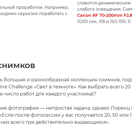
славится динамическим 
ельной проработки. Например,
слабого освещения. Сня
ходимо серьезно поработать с
Canon RF 70-200mm F2.8
1/200 сек., f/8 и ISO 100
снимков
сть большая и разнообразная коллекция снимков, по
ine Challenge «Свет в темноте». Как выбрать всего 2
е число работ для каждого участника)?
ие фотографии — непростая задача, однако Лоренц 
«Если после фотосессии у вас получается 20, 50 или 1
 них всего три действительно выдающихся».