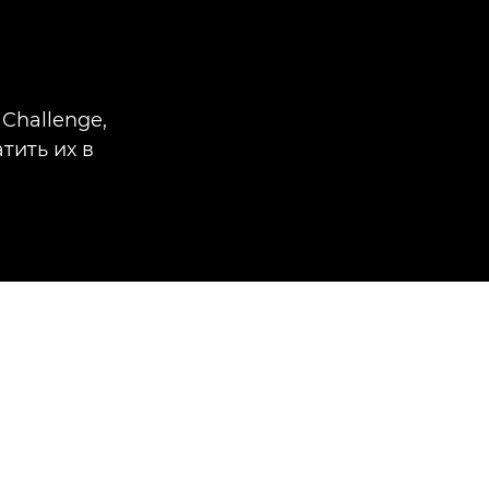
Challenge,
тить их в