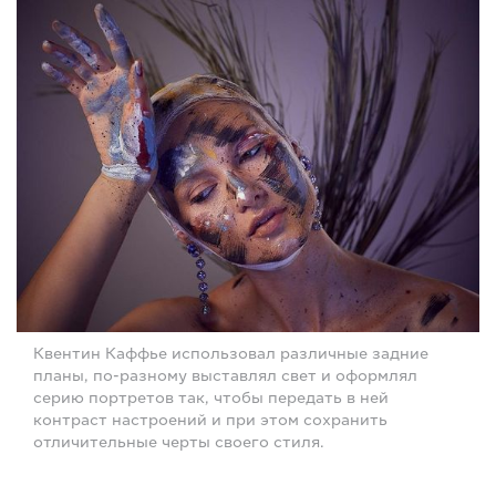
Квентин Каффье использовал различные задние
планы, по-разному выставлял свет и оформлял
серию портретов так, чтобы передать в ней
контраст настроений и при этом сохранить
отличительные черты своего стиля.