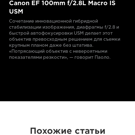
Canon EF 100mm f/2.8L Macro IS
USM
Сочетание инновационной гибридной
стабилизации изображения, диафрагмы f/2.8 и
быстрой автофокусировки USM делает этот
объектив превосходным решением для съемки
крупным планом даже без штатива.
«Потрясающий объектив с невероятными
показателями резкости», — говорит Паоло.
Похожие статьи