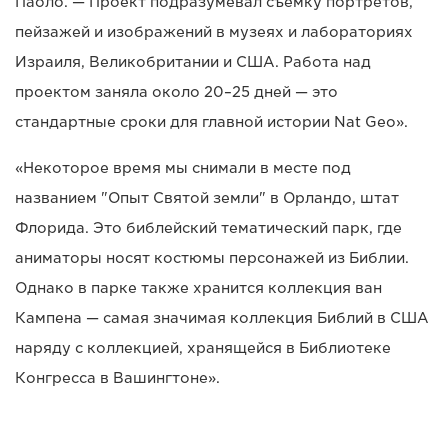
Паоло. — Проект подразумевал съемку портретов,
пейзажей и изображений в музеях и лабораториях
Израиля, Великобритании и США. Работа над
проектом заняла около 20–25 дней — это
стандартные сроки для главной истории Nat Geo».
«Некоторое время мы снимали в месте под
названием "Опыт Святой земли" в Орландо, штат
Флорида. Это библейский тематический парк, где
аниматоры носят костюмы персонажей из Библии.
Однако в парке также хранится коллекция ван
Кампена — самая значимая коллекция Библий в США
наряду с коллекцией, хранящейся в Библиотеке
Конгресса в Вашингтоне».