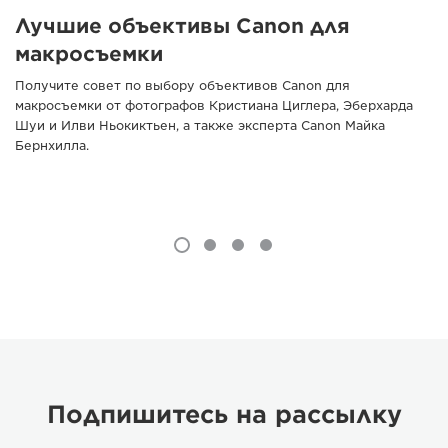
Лучшие объективы Canon для
макросъемки
Получите совет по выбору объективов Canon для
макросъемки от фотографов Кристиана Циглера, Эберхарда
Шуи и Илви Ньокиктьен, а также эксперта Canon Майка
Бернхилла.
Подпишитесь на рассылку