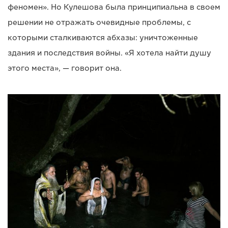
феномен». Но Кулешова была принципиальна в своем
решении не отражать очевидные проблемы, с
которыми сталкиваются абхазы: уничтоженные
здания и последствия войны. «Я хотела найти душу
этого места», — говорит она.