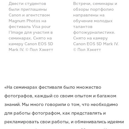
Двести студентов
Встречи, семинары и
были приглашены
обзоры портфолио
Canon и агентством
направлены на
Magnum Photos на
обучение молодых
фестиваль Visa pour
талантов
l’Image для участия в
фотожурналистике.
семинарах. Снято на
Снято на камеру
камеру Canon EOS 5D
Canon EOS 5D Mark IV.
Mark IV. © Пол Хэкетт
© Пол Хэкетт
«На семинарах фестиваля было множество
фотографов, каждый со своим опытом и багажом
знаний. Мы много говорили о том, что необходимо
для работы фотографом, как представлять и
рекламировать свои работы, и обменивались идеями