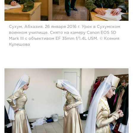
Сухум, Абхазия. 26 января 2016 г. Урок в Сухумском
военном училище. Снято на камеру Canon EOS 5D
Mark III с объективом EF 35mm f/1.4L USM. © Ксения
Кулешова