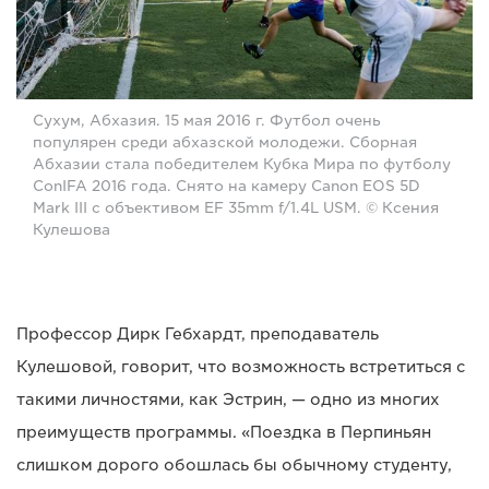
Сухум, Абхазия. 15 мая 2016 г. Футбол очень
популярен среди абхазской молодежи. Сборная
Абхазии стала победителем Кубка Мира по футболу
ConIFA 2016 года. Снято на камеру Canon EOS 5D
Mark III с объективом EF 35mm f/1.4L USM. © Ксения
Кулешова
Профессор Дирк Гебхардт, преподаватель
Кулешовой, говорит, что возможность встретиться с
такими личностями, как Эстрин, — одно из многих
преимуществ программы. «Поездка в Перпиньян
слишком дорого обошлась бы обычному студенту,