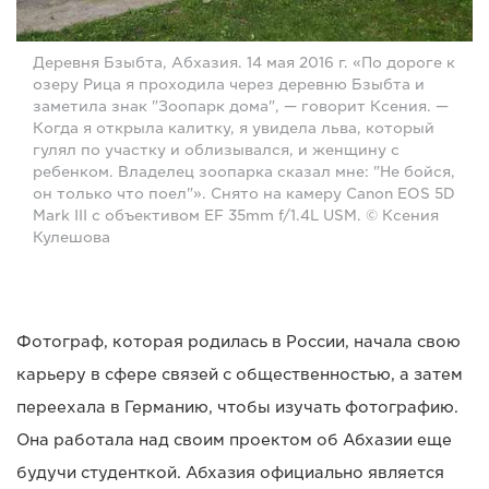
Деревня Бзыбта, Абхазия. 14 мая 2016 г. «По дороге к
озеру Рица я проходила через деревню Бзыбта и
заметила знак "Зоопарк дома", — говорит Ксения. —
Когда я открыла калитку, я увидела льва, который
гулял по участку и облизывался, и женщину с
ребенком. Владелец зоопарка сказал мне: "Не бойся,
он только что поел"». Снято на камеру Canon EOS 5D
Mark III с объективом EF 35mm f/1.4L USM. © Ксения
Кулешова
Фотограф, которая родилась в России, начала свою
карьеру в сфере связей с общественностью, а затем
переехала в Германию, чтобы изучать фотографию.
Она работала над своим проектом об Абхазии еще
будучи студенткой. Абхазия официально является