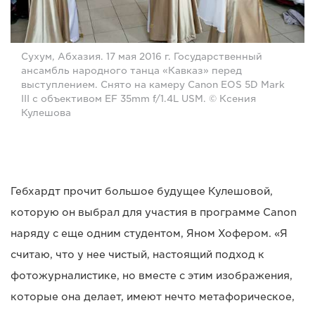
Сухум, Абхазия. 17 мая 2016 г. Государственный
ансамбль народного танца «Кавказ» перед
выступлением. Снято на камеру Canon EOS 5D Mark
III с объективом EF 35mm f/1.4L USM. © Ксения
Кулешова
Гебхардт прочит большое будущее Кулешовой,
которую он выбрал для участия в программе Canon
наряду с еще одним студентом, Яном Хофером. «Я
считаю, что у нее чистый, настоящий подход к
фотожурналистике, но вместе с этим изображения,
которые она делает, имеют нечто метафорическое,