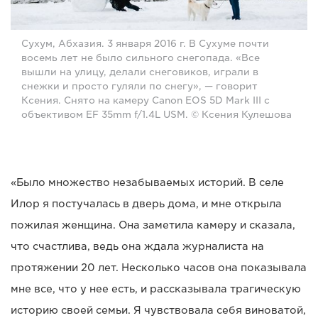
Сухум, Абхазия. 3 января 2016 г. В Сухуме почти
восемь лет не было сильного снегопада. «Все
вышли на улицу, делали снеговиков, играли в
снежки и просто гуляли по снегу», — говорит
Ксения. Снято на камеру Canon EOS 5D Mark III с
объективом EF 35mm f/1.4L USM. © Ксения Кулешова
«Было множество незабываемых историй. В селе
Илор я постучалась в дверь дома, и мне открыла
пожилая женщина. Она заметила камеру и сказала,
что счастлива, ведь она ждала журналиста на
протяжении 20 лет. Несколько часов она показывала
мне все, что у нее есть, и рассказывала трагическую
историю своей семьи. Я чувствовала себя виноватой,