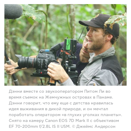
Дэнни вместе со звукооператором Питом Ли во
время съемок на Жемчужных островах в Панаме.
Дэнни говорит, что ему еще с детства нравилась
идея выживания в дикой природе, и он мечтал
поработать оператором «в глухих уголках планеты».
Снято на камеру Canon EOS 7D Mark II с объективом
EF 70-200mm f/2.8L IS II USM. © Джеймс Андерсон