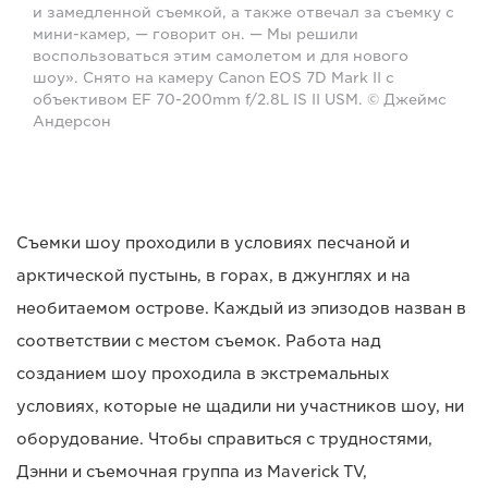
и замедленной съемкой, а также отвечал за съемку с
мини-камер, — говорит он. — Мы решили
воспользоваться этим самолетом и для нового
шоу». Снято на камеру Canon EOS 7D Mark II с
объективом EF 70-200mm f/2.8L IS II USM. © Джеймс
Андерсон
Съемки шоу проходили в условиях песчаной и
арктической пустынь, в горах, в джунглях и на
необитаемом острове. Каждый из эпизодов назван в
соответствии с местом съемок. Работа над
созданием шоу проходила в экстремальных
условиях, которые не щадили ни участников шоу, ни
оборудование. Чтобы справиться с трудностями,
Дэнни и съемочная группа из Maverick TV,