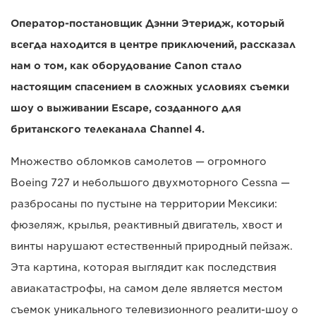
Оператор-постановщик Дэнни Этеридж, который
всегда находится в центре приключений, рассказал
нам о том, как оборудование Canon стало
настоящим спасением в сложных условиях съемки
шоу о выживании Escape, созданного для
британского телеканала Channel 4.
Множество обломков самолетов — огромного
Boeing 727 и небольшого двухмоторного Cessna —
разбросаны по пустыне на территории Мексики:
фюзеляж, крылья, реактивный двигатель, хвост и
винты нарушают естественный природный пейзаж.
Эта картина, которая выглядит как последствия
авиакатастрофы, на самом деле является местом
съемок уникального телевизионного реалити-шоу о