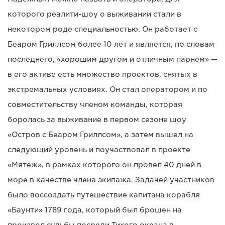
которого реалити-шоу о выживании стали в
некотором роде специальностью. Он работает с
Беаром Гриллсом более 10 лет и является, по словам
последнего, «хорошим другом и отличным парнем» —
в его активе есть множество проектов, снятых в
экстремальных условиях. Он стал оператором и по
совместительству членом команды, которая
боролась за выживание в первом сезоне шоу
«Остров с Беаром Гриллсом», а затем вышел на
следующий уровень и поучаствовал в проекте
«Мятеж», в рамках которого он провел 40 дней в
море в качестве члена экипажа. Задачей участников
было воссоздать путешествие капитана корабля
«Баунти» 1789 года, который был брошен на
произвол судьбы посреди Тихого океана в