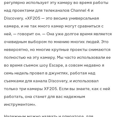
регулярно использует эту камеру во время работы
над проектами для телеканалов Channel 4 и
Discovery. «XF205 — это весьма универсальная
камера, и не так много камер могут сравниться с
ней, — говорит он. — Она уже долгое время является
очевидным выбором по мнению многих людей. Это
невероятно, но многие крупные проекты снимаются
полностью на эту камеру. Мы часто использовали ее
во время съемок шоу Escape, а совсем недавно я
семь недель провел в джунглях, работая над
съемками для канала Discovery, и использовал
только три камеры XF205. Если вы знаете, как с ней
работать, она станет для вас надежным
инструментом».
Надежным можно назвать и оператора, для