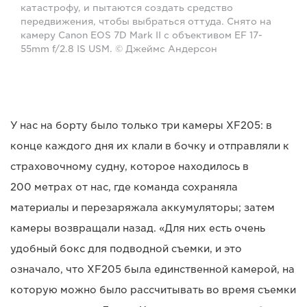
катастрофу, и пытаются создать средство
передвижения, чтобы выбраться оттуда. Снято на
камеру Canon EOS 7D Mark II с объективом EF 17-
55mm f/2.8 IS USM. © Джеймс Андерсон
У нас на борту было только три камеры XF205: в
конце каждого дня их клали в бочку и отправляли к
страховочному судну, которое находилось в
200 метрах от нас, где команда сохраняла
материалы и перезаряжала аккумуляторы; затем
камеры возвращали назад. «Для них есть очень
удобный бокс для подводной съемки, и это
означало, что XF205 была единственной камерой, на
которую можно было рассчитывать во время съемки