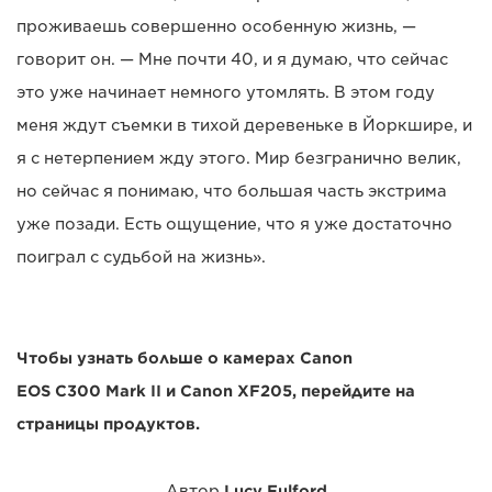
проживаешь совершенно особенную жизнь, —
говорит он. — Мне почти 40, и я думаю, что сейчас
это уже начинает немного утомлять. В этом году
меня ждут съемки в тихой деревеньке в Йоркшире, и
я с нетерпением жду этого. Мир безгранично велик,
но сейчас я понимаю, что большая часть экстрима
уже позади. Есть ощущение, что я уже достаточно
поиграл с судьбой на жизнь».
Чтобы узнать больше о камерах Canon
EOS C300 Mark II и Canon XF205, перейдите на
страницы продуктов.
Автор
Lucy Fulford