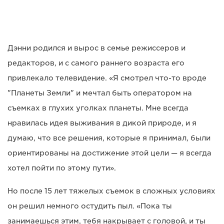
Дэнни родился и вырос в семье режиссеров и
редакторов, и с самого раннего возраста его
привлекало телевидение. «Я смотрел что-то вроде
"Планеты Земли" и мечтал быть оператором на
съемках в глухих уголках планеты. Мне всегда
нравилась идея выживания в дикой природе, и я
думаю, что все решения, которые я принимал, были
ориентированы на достижение этой цели — я всегда
хотел пойти по этому пути».
Но после 15 лет тяжелых съемок в сложных условиях
он решил немного остудить пыл. «Пока ты
занимаешься этим, тебя накрывает с головой, и ты