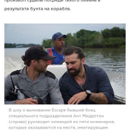
результате бунта на корабле.
В шоу о выживании Escape бывший боец
специального подразделения Ант Миддлтон
(справа) руководит командой из пяти инженеров,
которые оказываются на месте, имитирующем