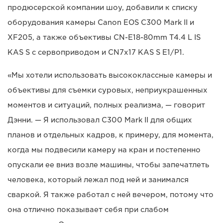
продюсерской компании шоу, добавили к списку
оборудования камеры Canon EOS C300 Mark II и
XF205, а также объективы CN-E18-80mm T4.4 L IS
KAS S с сервоприводом и CN7x17 KAS S E1/P1.
«Мы хотели использовать высококлассные камеры и
объективы для съемки суровых, неприукрашенных
моментов и ситуаций, полных реализма, — говорит
Дэнни. — Я использовал C300 Mark II для общих
планов и отдельных кадров, к примеру, для момента,
когда мы подвесили камеру на кран и постепенно
опускали ее вниз возле машины, чтобы запечатлеть
человека, который лежал под ней и занимался
сваркой. Я также работал с ней вечером, потому что
она отлично показывает себя при слабом