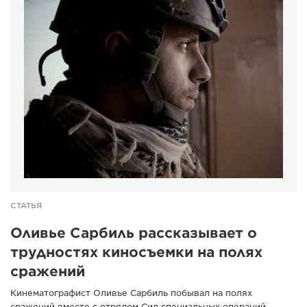
СТАТЬЯ
Оливье Сарбиль рассказывает о
трудностях киносъемки на полях
сражений
Кинематографист Оливье Сарбиль побывал на полях
сражений вместе с отрядом Сил специальных операций