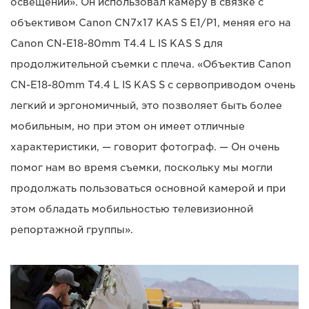
освещении». Он использовал камеру в связке с
объективом Canon CN7x17 KAS S E1/P1, меняя его на
Canon CN-E18-80mm T4.4 L IS KAS S для
продолжительной съемки с плеча. «Объектив Canon
CN-E18-80mm T4.4 L IS KAS S с сервоприводом очень
легкий и эргономичный, это позволяет быть более
мобильным, но при этом он имеет отличные
характеристики, — говорит фотограф. — Он очень
помог нам во время съемки, поскольку мы могли
продолжать пользоваться основной камерой и при
этом обладать мобильностью телевизионной
репортажной группы».