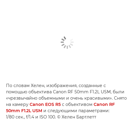
По словам Хелен, изображения, созданные с
помощью объектива Canon RF 50mm F1.2L USM, были
«чрезвычайно объемными и очень красивыми». Снято
на камеру
Canon EOS R5
с объективом
Canon RF
50mm F1.2L USM
и следующими параметрами:
1/80 сек., f/1.4 и ISO 100. © Хелен Бартлетт