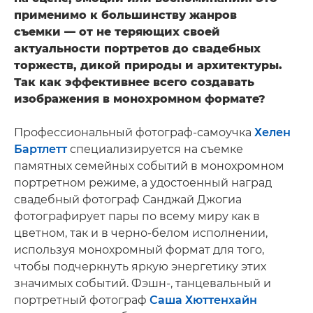
применимо к большинству жанров
съемки — от не теряющих своей
актуальности портретов до свадебных
торжеств, дикой природы и архитектуры.
Так как эффективнее всего создавать
изображения в монохромном формате?
Профессиональный фотограф-самоучка
Хелен
Бартлетт
специализируется на съемке
памятных семейных событий в монохромном
портретном режиме, а удостоенный наград
свадебный фотограф Санджай Джогиа
фотографирует пары по всему миру как в
цветном, так и в черно-белом исполнении,
используя монохромный формат для того,
чтобы подчеркнуть яркую энергетику этих
значимых событий. Фэшн-, танцевальный и
портретный фотограф
Саша Хюттенхайн