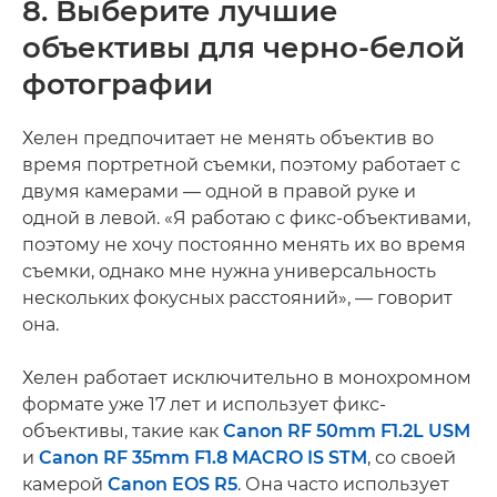
8. Выберите лучшие
объективы для черно-белой
фотографии
Хелен предпочитает не менять объектив во
время портретной съемки, поэтому работает с
двумя камерами — одной в правой руке и
одной в левой. «Я работаю с фикс-объективами,
поэтому не хочу постоянно менять их во время
съемки, однако мне нужна универсальность
нескольких фокусных расстояний», — говорит
она.
Хелен работает исключительно в монохромном
формате уже 17 лет и использует фикс-
объективы, такие как
Canon RF 50mm F1.2L USM
и
Canon RF 35mm F1.8 MACRO IS STM
, со своей
камерой
Canon EOS R5
. Она часто использует