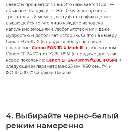
невесты прощается с ней. Это называется Doli, —
объясняет Санджай. — Это, безусловно, очень
трогательный момент, и эту фотографию делает
выдающейся то, что лицо каждого человека
наполнено эмоциями, любопытством или даже
мудростью и дополняет историю. Снято на камеру
Canon EOS-1D X (в продаже доступно новое
поколение:
Canon EOS-1D X Mark III
) с объективом
Canon EF 24-70mm f/2.8L USM (в продаже доступно
новое поколение:
Canon EF 24-70mm f/2.8L II USM
) и
следующими параметрами: 25 мм, 1/60 сек., f/4 и
ISO 10 000. © Санджай Джогиа
4. Выбирайте черно-белый
режим намеренно