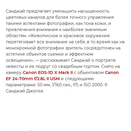
Санджай предлагает уменьшить насыщенность
цветовых каналов для более точного управления
такими аспектами фотографии, как тона кожи, и
привлечения внимания к наиболее значимым
областям. «Живописное и красивое окружение
перетягивает все внимание на себя, в то время как на
монохромной фотографии зритель сосредоточен на
эстетике объектов съемки и эффектном
освещении», — рассказывает Санджай о портрете
невесты и ее подруг со свадебным тортом. Снято на
камеру
Canon EOS-1D X Mark II
с объективом
Canon
EF 24-70mm f/2.8L II USM
и следующими
параметрами: 50 мм, 1/160 сек., f/5 и ISO 2000. ©
Санджай Джогиа