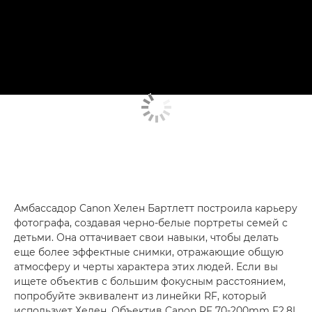
Амбассадор Canon Хелен Бартлетт построила карьеру
фотографа, создавая черно-белые портреты семей с
детьми. Она оттачивает свои навыки, чтобы делать
еще более эффектные снимки, отражающие общую
атмосферу и черты характера этих людей. Если вы
ищете объектив с большим фокусным расстоянием,
попробуйте эквивалент из линейки RF, который
использует Хелен. Объектив Canon RF 70-200mm F2.8L