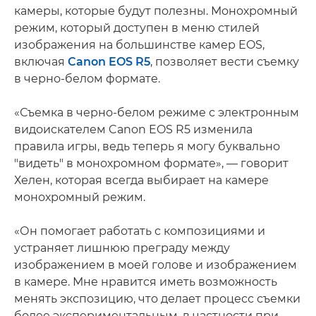
камеры, которые будут полезны. Монохромный
режим, который доступен в меню стилей
изображения на большинстве камер EOS,
включая
Canon EOS R5
, позволяет вести съемку
в черно-белом формате.
«Съемка в черно-белом режиме с электронным
видоискателем Canon EOS R5 изменила
правила игры, ведь теперь я могу буквально
"видеть" в монохромном формате», — говорит
Хелен, которая всегда выбирает на камере
монохромный режим.
«Он помогает работать с композициями и
устраняет лишнюю преграду между
изображением в моей голове и изображением
в камере. Мне нравится иметь возможность
менять экспозицию, что делает процесс съемки
более экспериментальным, в частности при