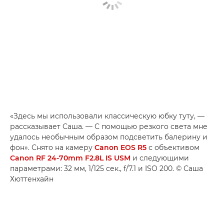
«Здесь мы использовали классическую юбку туту, —
рассказывает Саша. — С помощью резкого света мне
удалось необычным образом подсветить балерину и
фон». Снято на камеру
Canon EOS R5
с объективом
Canon RF 24-70mm F2.8L IS USM
и следующими
параметрами: 32 мм, 1/125 сек., f/7.1 и ISO 200. © Саша
Хюттенхайн