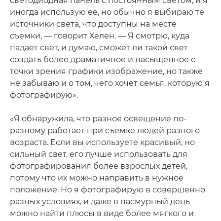
светодиодная панель с постоянным светом, и я
иногда использую ее, но обычно я выбираю те
источники света, что доступны на месте
съемки, — говорит Хелен. — Я смотрю, куда
падает свет, и думаю, сможет ли такой свет
создать более драматичное и насыщенное с
точки зрения графики изображение, но также
не забываю и о том, чего хочет семья, которую я
фотографирую».
«Я обнаружила, что разное освещение по-
разному работает при съемке людей разного
возраста. Если вы используете красивый, но
сильный свет, его лучше использовать для
фотографирования более взрослых детей,
потому что их можно направить в нужное
положение. Но я фотографирую в совершенно
разных условиях, и даже в пасмурный день
можно найти плюсы в виде более мягкого и