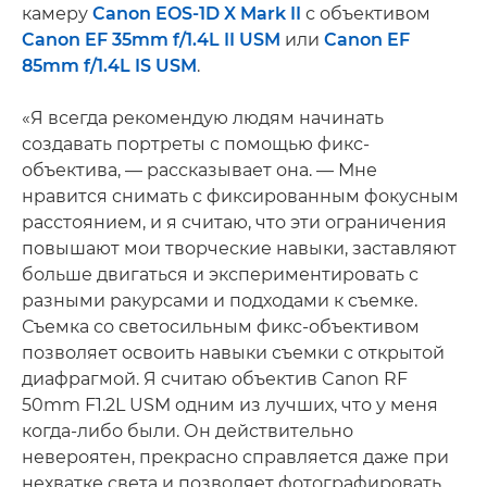
камеру
Canon EOS-1D X Mark II
с объективом
Canon EF 35mm f/1.4L II USM
или
Canon EF
85mm f/1.4L IS USM
.
«Я всегда рекомендую людям начинать
создавать портреты с помощью фикс-
объектива, — рассказывает она. — Мне
нравится снимать с фиксированным фокусным
расстоянием, и я считаю, что эти ограничения
повышают мои творческие навыки, заставляют
больше двигаться и экспериментировать с
разными ракурсами и подходами к съемке.
Съемка со светосильным фикс-объективом
позволяет освоить навыки съемки с открытой
диафрагмой. Я считаю объектив Canon RF
50mm F1.2L USM одним из лучших, что у меня
когда-либо были. Он действительно
невероятен, прекрасно справляется даже при
нехватке света и позволяет фотографировать