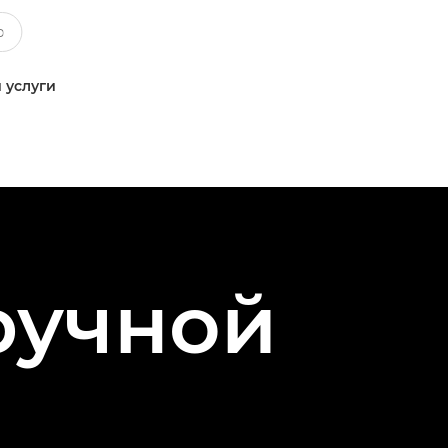
 услуги
ручной