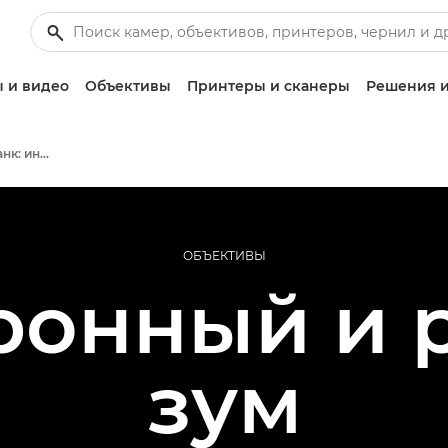
 и видео
Объективы
Принтеры и сканеры
Решения и
Информационный банк: информационный ресурс для фотографов
ОБЪЕКТИВЫ
ронный и 
зум