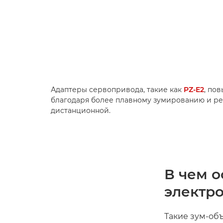
Адаптеры сервопривода, такие как
PZ-E2
, по
благодаря более плавному зумированию и рег
дистанционной.
В чем о
электр
Такие зум-об