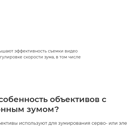
вышают эффективность съемки видео
улировке скорости зума, в том числе
собенность объективов с
онным зумом?
ъективы используют для зумирования серво- или эл