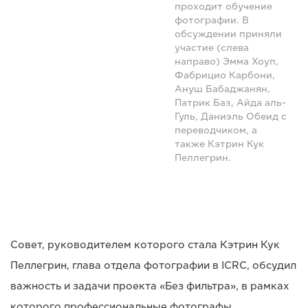
проходит обучение
фотографии. В
обсуждении приняли
участие (слева
направо) Эмма Хоуп,
Фабрицио Карбони,
Ануш Бабаджанян,
Патрик Баз, Айда аль-
Гуль, Даниэль Обеид с
переводчиком, а
также Кэтрин Кук
Пеллегрин.
Совет, руководителем которого стала Кэтрин Кук
Пеллегрин, глава отдела фотографии в ICRC, обсудил
важность и задачи проекта «Без фильтра», в рамках
которого профессиональные фотографы