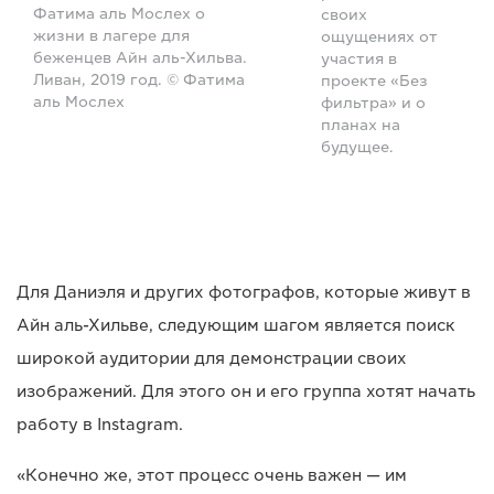
Фатима аль Мослех о
своих
жизни в лагере для
ощущениях от
беженцев Айн аль-Хильва.
участия в
Ливан, 2019 год. © Фатима
проекте «Без
аль Мослех
фильтра» и о
планах на
будущее.
Для Даниэля и других фотографов, которые живут в
Айн аль-Хильве, следующим шагом является поиск
широкой аудитории для демонстрации своих
изображений. Для этого он и его группа хотят начать
работу в Instagram.
«Конечно же, этот процесс очень важен — им