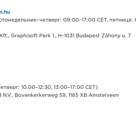
n.hu
 (понедельник–четверг: 09:00–17:00 CET, пятница: 
ft., Graphisoft Park 1., H-1031 Budapest Záhony u. 7
тверг: 10.00–12:30, 13:00–17:00 CET)
 N.V., Bovenkerkerweg 59, 1185 XB Amstelveen