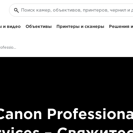
 и видео
Объективы
Принтеры и сканеры
Решения и
Контакты – Canon Professional Services
Canon Professiona