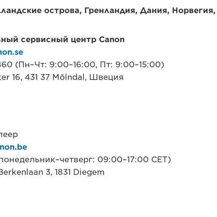
ландские острова, Гренландия, Дания, Норвегия
ный сервисный центр Canon
non.se
460 (Пн–Чт: 9:00–16:00, Пт: 9:00–15:00)
ker 16, 431 37 Mölndal, Швеция
леер
non.be
(понедельник–четверг: 09:00–17:00 CET)
Berkenlaan 3, 1831 Diegem