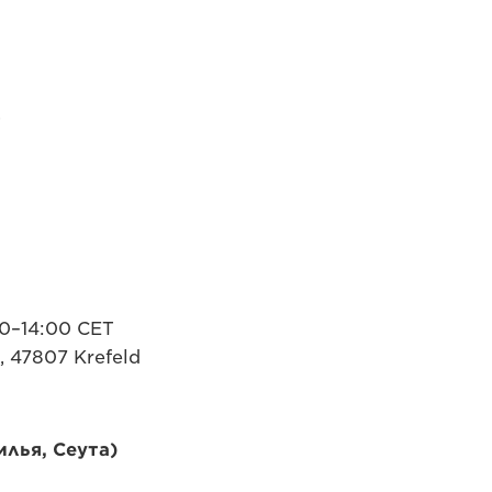
.
00–14:00 CET
 47807 Krefeld
илья, Сеута)