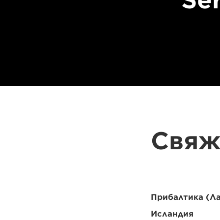
Se
Свяж
Прибалтика (Ла
Исландия