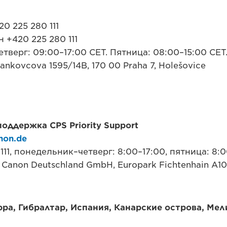
0 225 280 111
 +420 225 280 111
верг: 09:00–17:00 CET. Пятница: 08:00–15:00 CET
 Jankovcova 1595/14B, 170 00 Praha 7, Holešovice
оддержка CPS Priority Support
non.de
5 111, понедельник–четверг: 8:00–17:00, пятница: 8:
Canon Deutschland GmbH, Europark Fichtenhain A10,
ра, Гибралтар, Испания, Канарские острова, Мел