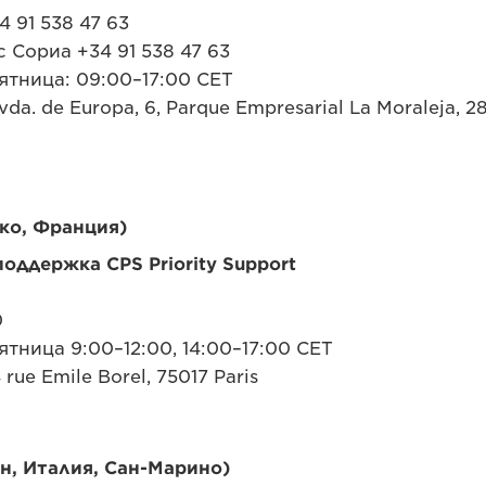
 91 538 47 63
 Сориа +34 91 538 47 63
тница: 09:00–17:00 CET
da. de Europa, 6, Parque Empresarial La Moraleja, 2
ко, Франция)
оддержка CPS Priority Support
0
тница 9:00–12:00, 14:00–17:00 CET
 rue Emile Borel, 75017 Paris
н, Италия, Сан-Марино)