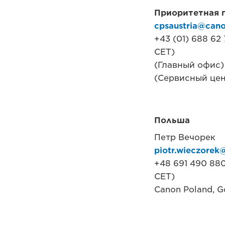
Приоритетная п
cpsaustria@cano
+43 (01) 688 62
CET)
(Главный офис) 
(Сервисный цен
Польша
Петр Вечорек
piotr.wieczorek
+48 691 490 880
CET)
Canon Poland, G