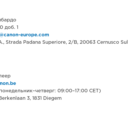
мбардо
 доб. 1
ce@canon-europe.com
.A., Strada Padana Superiore, 2/B, 20063 Cernusco Sul
леер
non.be
(понедельник–четверг: 09:00–17:00 CET)
Berkenlaan 3, 1831 Diegem