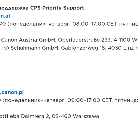
оддержка CPS Priority Support
n.at
 70 (понедельник–четверг: 08:00–17:00 CET, пятни
Canon Austria GmbH, Oberlaaerstraße 233, A-1100 W
тр) Schuhmann GmbH, Gablonzerweg 18, 4030 Linz +
@canon.pl
 (понедельник–четверг: 09:00–17:00 CET, пятница:
ottlieba Daimlera 2, 02-460 Warszawa