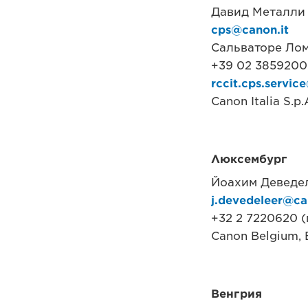
Давид Металли
cps@canon.it
Сальваторе Ло
+39 02 38592000
rccit.cps.servi
Canon Italia S.p
Люксембург
Йоахим Деведе
j.devedeleer@ca
+32 2 7220620 
Canon Belgium, 
Венгрия