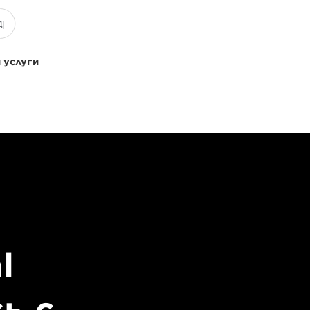
 услуги
l