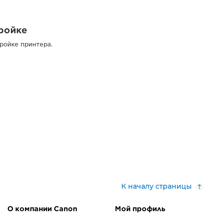
ройке
ройке принтера.
К началу страницы
О компании Canon
Мой профиль