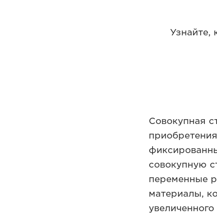
Узнайте,
Совокупная с
приобретения
фиксированный
совокупную с
переменные р
материалы, ко
увеличенного