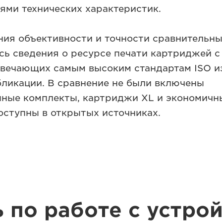
ями технических характеристик.
ния объективности и точности сравнительн
сь сведения о ресурсе печати картриджей с
твечающих самым высоким стандартам ISO и
бликации. В сравнение не были включены
ные комплекты, картриджи XL и экономичн
оступны в открытых источниках.
по работе с устро