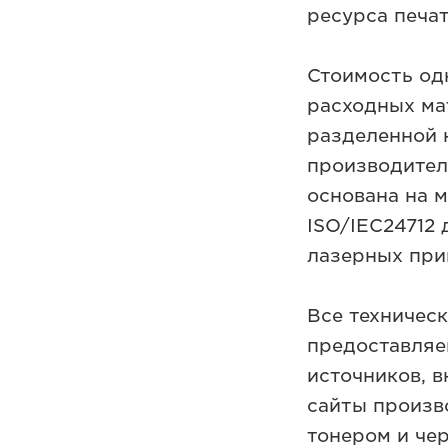
ресурса печат
Стоимость од
расходных ма
разделенной 
производител
основана на 
ISO/IEC24712 
лазерных при
Все техничес
предоставляе
источников, 
сайты произв
тонером и че