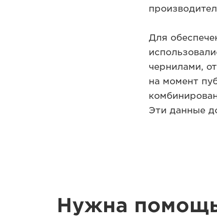
производител
Для обеспече
использовали
чернилами, о
на момент пу
комбинирован
Эти данные д
Нужна помощь 