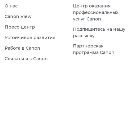
О нас
Центр оказания
профессиональных
Canon View
услуг Canon
Пресс-центр
Подпишитесь на нашу
рассылку
Устойчивое развитие
Партнерская
Работа в Canon
программа Canon
Связаться с Canon