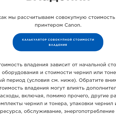
 как мы рассчитываем совокупную стоимость
принтером Canon.
КАЛЬКУЛЯТОР СОВОКУПНОЙ СТОИМОСТИ
ВЛАДЕНИЯ
тоимость владения зависит от начальной ст
 оборудования и стоимости чернил или тоне
 период (условия см. ниже). Обратите вним
тоимость владения могут влиять дополните
асходы, включая, помимо прочего, другие р
мплекты чернил и тонера, упаковки чернил 
 ресурса, обслуживание, энергопотребление