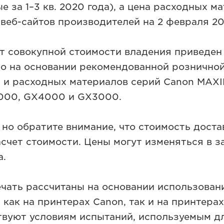
ые за 1–3 кв. 2020 года), а цена расходных м
веб-сайтов производителей на 2 февраля 202
т совокупной стоимости владения приведен
о на основании рекомендованной рознично
 и расходных материалов серий Canon MAX
000, GX4000 и GX3000.
но обратите внимание, что стоимость доста
асчет стоимости. Цены могут изменяться в з
а.
ечать рассчитаны на основании использован
как на принтерах Canon, так и на принтерах
твуют условиям испытаний, используемым д