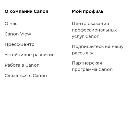
О компании Canon
Мой профиль
О нас
Центр оказания
профессиональных
Canon View
услуг Canon
Пресс-центр
Подпишитесь на нашу
рассылку
Устойчивое развитие
Партнерская
Работа в Canon
программа Canon
Связаться с Canon