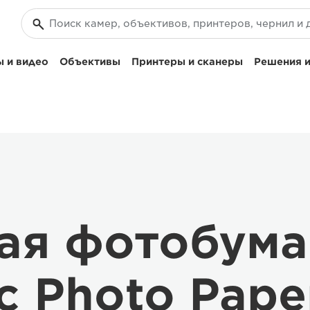
 и видео
Объективы
Принтеры и сканеры
Решения и
ая фотобума
c Photo Pape