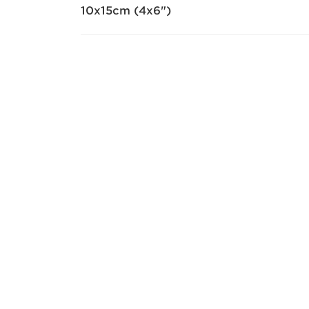
10x15cm (4x6")