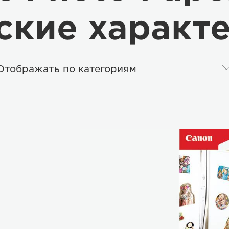
ские характ
Отображать по категориям