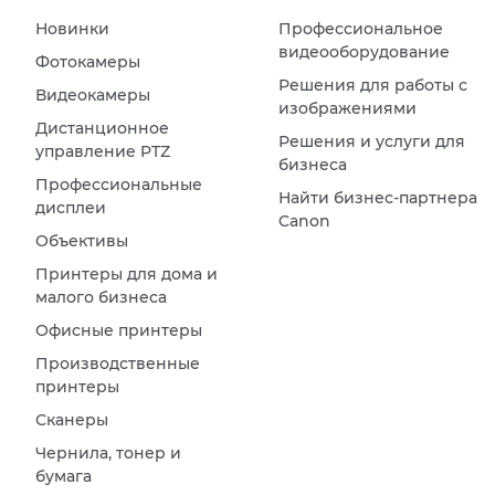
Новинки
Профессиональное
видеооборудование
Фотокамеры
Решения для работы с
Видеокамеры
изображениями
Дистанционное
Решения и услуги для
управление PTZ
бизнеса
Профессиональные
Найти бизнес-партнера
дисплеи
Canon
Объективы
Принтеры для дома и
малого бизнеса
Офисные принтеры
Производственные
принтеры
Сканеры
Чернила, тонер и
бумага