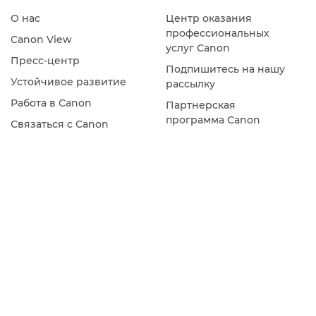
О нас
Центр оказания
профессиональных
Canon View
услуг Canon
Пресс-центр
Подпишитесь на нашу
Устойчивое развитие
рассылку
Работа в Canon
Партнерская
программа Canon
Связаться с Canon