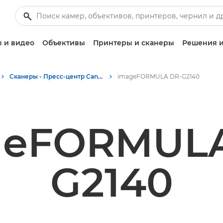
 и видео
Объективы
Принтеры и сканеры
Решения и
Сканеры - Пресс-центр Canon
imageFORMULA DR-G2140
geFORMULA
G2140