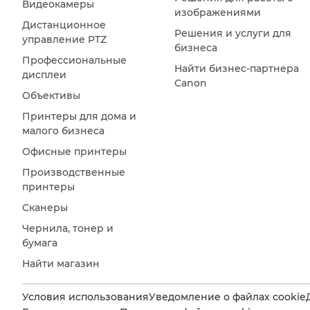
Видеокамеры
изображениями
Дистанционное
Решения и услуги для
управление PTZ
бизнеса
Профессиональные
Найти бизнес-партнера
дисплеи
Canon
Объективы
Принтеры для дома и
малого бизнеса
Офисные принтеры
Производственные
принтеры
Сканеры
Чернила, тонер и
бумага
Найти магазин
Условия использования
Уведомление о файлах cookie