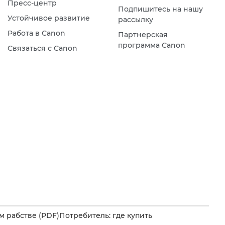
Пресс-центр
Подпишитесь на нашу
Устойчивое развитие
рассылку
Работа в Canon
Партнерская
программа Canon
Связаться с Canon
 рабстве (PDF)
Потребитель: где купить