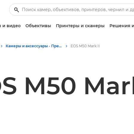
 и видео
Объективы
Принтеры и сканеры
Решения и
Камеры и аксессуары - Пресс-центр Canon
EOS M50 Mark II
S M50 Mark