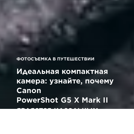
ФОТОСЪЕМКА В ПУТЕШЕСТВИИ
Идеальная компактная
камера: узнайте, почему
Canon
PowerShot G5 X Mark II
является идеальным
спутником в
путешествиях