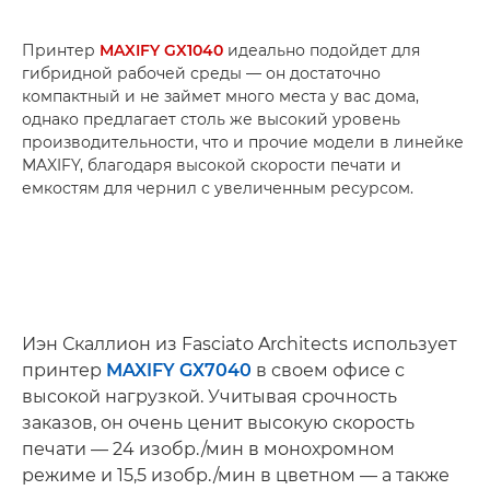
Принтер
MAXIFY GX1040
идеально подойдет для
гибридной рабочей среды — он достаточно
компактный и не займет много места у вас дома,
однако предлагает столь же высокий уровень
производительности, что и прочие модели в линейке
MAXIFY, благодаря высокой скорости печати и
емкостям для чернил с увеличенным ресурсом.
Иэн Скаллион из Fasciato Architects использует
принтер
MAXIFY GX7040
в своем офисе с
высокой нагрузкой. Учитывая срочность
заказов, он очень ценит высокую скорость
печати — 24 изобр./мин в монохромном
режиме и 15,5 изобр./мин в цветном — а также