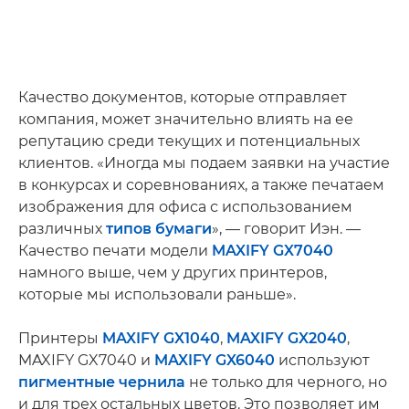
Качество документов, которые отправляет
компания, может значительно влиять на ее
репутацию среди текущих и потенциальных
клиентов. «Иногда мы подаем заявки на участие
в конкурсах и соревнованиях, а также печатаем
изображения для офиса с использованием
различных
типов бумаги
», — говорит Иэн. —
Качество печати модели
MAXIFY GX7040
намного выше, чем у других принтеров,
которые мы использовали раньше».
Принтеры
MAXIFY GX1040
,
MAXIFY GX2040
,
MAXIFY GX7040 и
MAXIFY GX6040
используют
пигментные чернила
не только для черного, но
и для трех остальных цветов. Это позволяет им