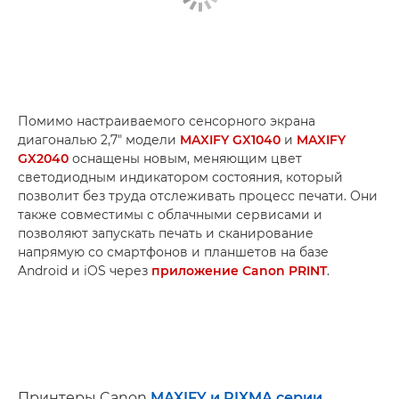
Помимо настраиваемого сенсорного экрана
диагональю 2,7" модели
MAXIFY GX1040
и
MAXIFY
GX2040
оснащены новым, меняющим цвет
светодиодным индикатором состояния, который
позволит без труда отслеживать процесс печати. Они
также совместимы с облачными сервисами и
позволяют запускать печать и сканирование
напрямую со смартфонов и планшетов на базе
Android и iOS через
приложение Canon PRINT
.
Принтеры Canon
MAXIFY и PIXMA серии