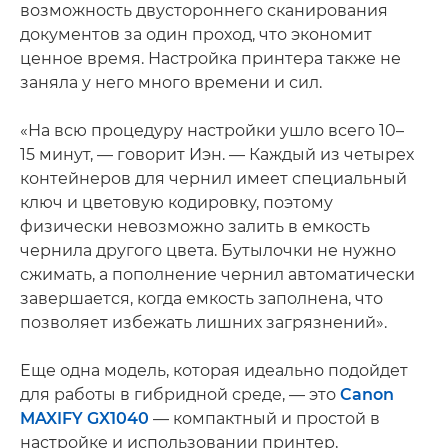
возможность двустороннего сканирования
документов за один проход, что экономит
ценное время. Настройка принтера также не
заняла у него много времени и сил.
«На всю процедуру настройки ушло всего 10–
15 минут, — говорит Иэн. — Каждый из четырех
контейнеров для чернил имеет специальный
ключ и цветовую кодировку, поэтому
физически невозможно залить в емкость
чернила другого цвета. Бутылочки не нужно
сжимать, а пополнение чернил автоматически
завершается, когда емкость заполнена, что
позволяет избежать лишних загрязнений».
Еще одна модель, которая идеально подойдет
для работы в гибридной среде, — это
Canon
MAXIFY GX1040
— компактный и простой в
настройке и использовании принтер,