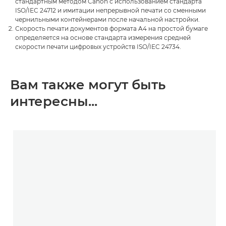
стандартным методом Canon с использованием стандарта
ISO/IEC 24712 и имитации непрерывной печати со сменными
чернильными контейнерами после начальной настройки.
Скорость печати документов формата A4 на простой бумаге
определяется на основе стандарта измерения средней
скорости печати цифровых устройств ISO/IEC 24734.
Вам также могут быть
интересны...