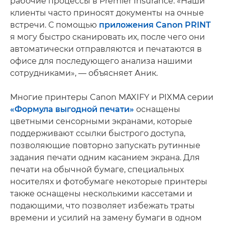
рабочие процессы в Premier Insurance. «Наши
клиенты часто приносят документы на очные
встречи. С помощью
приложения Canon PRINT
я могу быстро сканировать их, после чего они
автоматически отправляются и печатаются в
офисе для последующего анализа нашими
сотрудниками», — объясняет Аник.
Многие принтеры Canon MAXIFY и PIXMA серии
«Формула выгодной печати»
оснащены
цветными сенсорными экранами, которые
поддерживают ссылки быстрого доступа,
позволяющие повторно запускать рутинные
задания печати одним касанием экрана. Для
печати на обычной бумаге, специальных
носителях и фотобумаге некоторые принтеры
также оснащены несколькими кассетами и
подающими, что позволяет избежать траты
времени и усилий на замену бумаги в одном