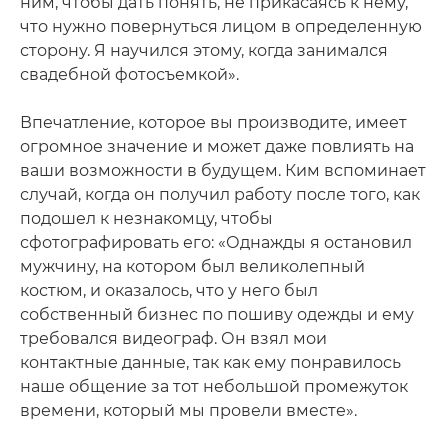
ним, чтобы дать понять, не прикасаясь к нему,
что нужно повернуться лицом в определенную
сторону. Я научился этому, когда занимался
свадебной фотосъемкой».
Впечатление, которое вы производите, имеет
огромное значение и может даже повлиять на
ваши возможности в будущем. Ким вспоминает
случай, когда он получил работу после того, как
подошел к незнакомцу, чтобы
сфотографировать его: «Однажды я остановил
мужчину, на котором был великолепный
костюм, и оказалось, что у него был
собственный бизнес по пошиву одежды и ему
требовался видеограф. Он взял мои
контактные данные, так как ему понравилось
наше общение за тот небольшой промежуток
времени, который мы провели вместе».