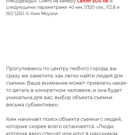
спецодежды». Снято на камеру
Canon EOS R6
и
следующими параметрами 40 мм, 1/320 сек., f/2.8 и
ISO 1250. © Ким Моузли
Прогуливаясь по центру любого города, вы
сразу же заметите, как легко найти людей для
съемки. Ваше внимание может привлечь какая-
то деталь в конкретном человеке, и она будет
уникальна для вас; выбор объекта съемки
весьма субъективен.
Ким начинает поиск объекта съемки с людей,
которые скорее всего остановятся. «Люди,
которые явно спешат или идут в наушниках,