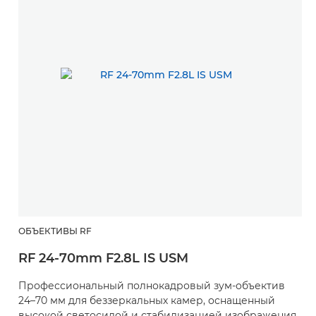
ОБЪЕКТИВЫ RF
RF 24-70mm F2.8L IS USM
Профессиональный полнокадровый зум-объектив
24–70 мм для беззеркальных камер, оснащенный
высокой светосилой и стабилизацией изображения