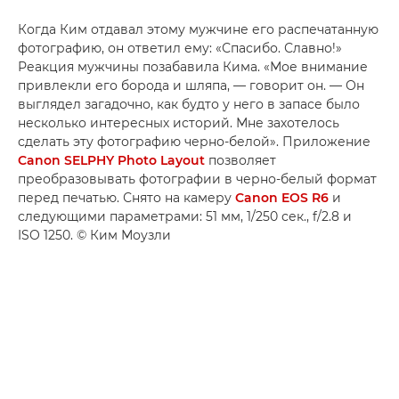
Когда Ким отдавал этому мужчине его распечатанную
фотографию, он ответил ему: «Спасибо. Славно!»
Реакция мужчины позабавила Кима. «Мое внимание
привлекли его борода и шляпа, — говорит он. — Он
выглядел загадочно, как будто у него в запасе было
несколько интересных историй. Мне захотелось
сделать эту фотографию черно-белой». Приложение
Canon SELPHY Photo Layout
позволяет
преобразовывать фотографии в черно-белый формат
перед печатью. Снято на камеру
Canon EOS R6
и
следующими параметрами: 51 мм, 1/250 сек., f/2.8 и
ISO 1250. © Ким Моузли