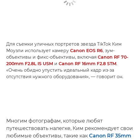
Для съемки уличных портретов звезда TikTok Ким
Моузли использует камеру
Canon EOS R6
, зум-
объективы и фикс-объективы, включая
Canon RF 70-
200mm F2.8L IS USM
и
Canon RF 16mm F2.8 STM
.
«Очень обидно упустить идеальный кадр из-за
отсутствия нужного оборудования», — говорит он.
Многим фотографам, которые любят
путешествовать налегке, Ким рекомендует свои
любимые объективы, такие как
Canon RF 35mm