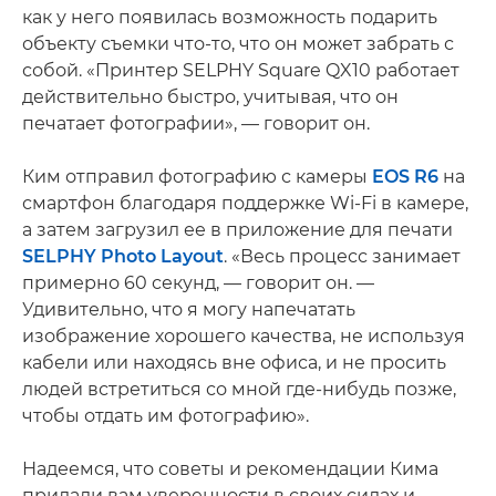
как у него появилась возможность подарить
объекту съемки что-то, что он может забрать с
собой. «Принтер SELPHY Square QX10 работает
действительно быстро, учитывая, что он
печатает фотографии», — говорит он.
Ким отправил фотографию с камеры
EOS R6
на
смартфон благодаря поддержке Wi-Fi в камере,
а затем загрузил ее в приложение для печати
SELPHY Photo Layout
. «Весь процесс занимает
примерно 60 секунд, — говорит он. —
Удивительно, что я могу напечатать
изображение хорошего качества, не используя
кабели или находясь вне офиса, и не просить
людей встретиться со мной где-нибудь позже,
чтобы отдать им фотографию».
Надеемся, что советы и рекомендации Кима
придали вам уверенности в своих силах и