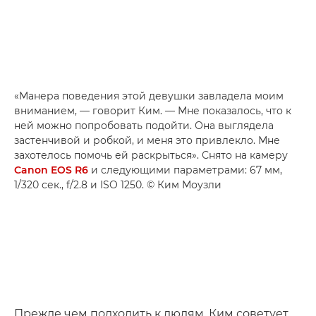
«Манера поведения этой девушки завладела моим
вниманием, — говорит Ким. — Мне показалось, что к
ней можно попробовать подойти. Она выглядела
застенчивой и робкой, и меня это привлекло. Мне
захотелось помочь ей раскрыться». Снято на камеру
Canon EOS R6
и следующими параметрами: 67 мм,
1/320 сек., f/2.8 и ISO 1250. © Ким Моузли
Прежде чем подходить к людям, Ким советует