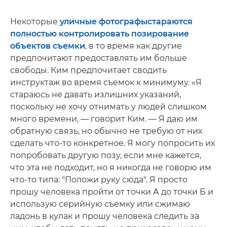
Некоторые
уличные фотографы
стараются
полностью контролировать позирование
объектов съемки
, в то время как другие
предпочитают предоставлять им больше
свободы. Ким предпочитает сводить
инструктаж во время съемок к минимуму. «Я
стараюсь не давать излишних указаний,
поскольку не хочу отнимать у людей слишком
много времени, — говорит Ким. — Я даю им
обратную связь, но обычно не требую от них
сделать что-то конкретное. Я могу попросить их
попробовать другую позу, если мне кажется,
что эта не подходит, но я никогда не говорю им
что-то типа: "Положи руку сюда". Я просто
прошу человека пройти от точки А до точки Б и
использую серийную съемку или сжимаю
ладонь в кулак и прошу человека следить за