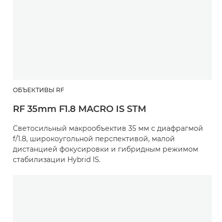
ОБЪЕКТИВЫ RF
RF 35mm F1.8 MACRO IS STM
Светосильный макрообъектив 35 мм с диафрагмой
f/1.8, широкоугольной перспективой, малой
дистанцией фокусировки и гибридным режимом
стабилизации Hybrid IS.