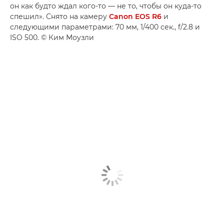
он как будто ждал кого-то — не то, чтобы он куда-то
спешил». Снято на камеру
Canon EOS R6
и
следующими параметрами: 70 мм, 1/400 сек., f/2.8 и
ISO 500. © Ким Моузли