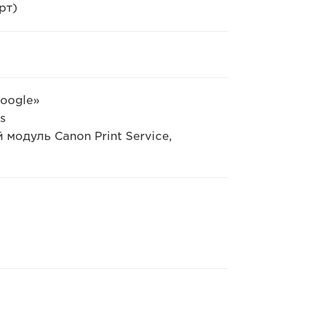
рт)
oogle»
s
модуль Canon Print Service,