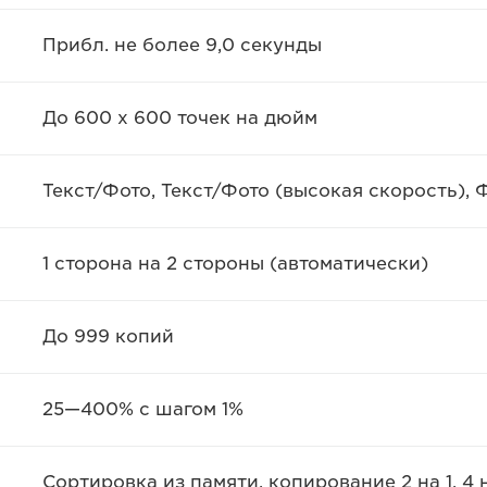
Прибл. не более 9,0 секунды
До 600 x 600 точек на дюйм
Текст/Фото, Текст/Фото (высокая скорость), Ф
1 сторона на 2 стороны (автоматически)
До 999 копий
25—400% с шагом 1%
Сортировка из памяти, копирование 2 на 1, 4