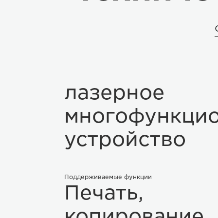
Тип изделия
Монохромное
лазерное
многофункци
устройство
Поддерживаемые функции
Печать,
копирование,