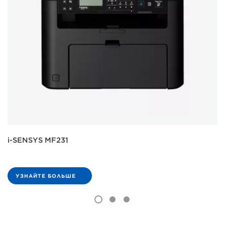
i-SENSYS MF231
УЗНАЙТЕ БОЛЬШЕ