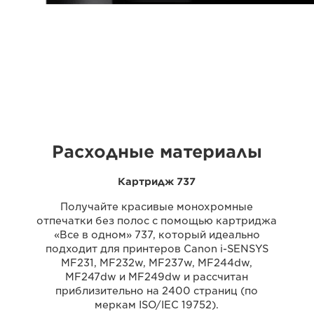
Расходные материалы
Картридж 737
Получайте красивые монохромные
отпечатки без полос с помощью картриджа
«Все в одном» 737, который идеально
подходит для принтеров Canon i-SENSYS
MF231, MF232w, MF237w, MF244dw,
MF247dw и MF249dw и рассчитан
приблизительно на 2400 страниц (по
меркам ISO/IEC 19752).