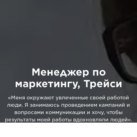
Менеджер по
маркетингу, Трейси
«Меня окружают увлеченные своей работой
люди. Я занимаюсь проведением кампаний и
вопросами коммуникации и хочу, чтобы
результаты моей работы вдохновляли людей».
Смотреть видео