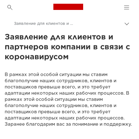
Canon Logo, back to h
Заявление для клиентов и партнеров компании в связи с коронавирусом
Пере
цепо
Заявление для клиентов и
Canon
партнеров компании в связи с
коронавирусом
В рамках этой особой ситуации мы ставим
благополучие наших сотрудников, клиентов и
поставщиков превыше всего, и это требует
адаптации некоторых наших рабочих процессов. В
рамках этой особой ситуации мы ставим
благополучие наших сотрудников, клиентов и
поставщиков превыше всего, и это требует
адаптации некоторых наших рабочих процессов.
Заранее благодарим вас за понимание и поддержку.