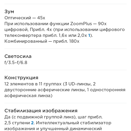
Зум
Оптический — 45х
При использовании функции ZoomPlus — 90x
цифровой, Прибл. 4x (при использовании цифрового
телеконвертера прибл. 1,6x или 2,0x
1
).
Комбинированный — прибл. 180x
Светосила
f/3.5–f/6.8
Конструкция
12 элементов в 11 группах (3 UD-линзы, 2
двусторонние асферические линзы, 1 односторонняя
асферическая линза)
Стабилизация изображения
Да (с подвижной группой линз), шаг прибл.
2,5 ступени
2
. Интеллектуальный стабилизатор
изображения и улучшенный динамический