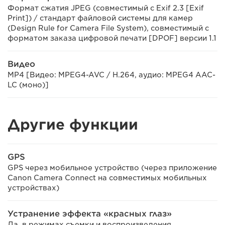
Формат сжатия JPEG (совместимый с Exif 2.3 [Exif
Print]) / стандарт файловой системы для камер
(Design Rule for Camera File System), совместимый с
форматом заказа цифровой печати [DPOF] версии 1.1
Видео
MP4 [Видео: MPEG4-AVC / H.264, аудио: MPEG4 AAC-
LC (моно)]
Другие функции
GPS
GPS через мобильное устройство (через приложение
Canon Camera Connect на совместимых мобильных
устройствах)
Устранение эффекта «красных глаз»
Да, в режимах съемки и воспроизведения