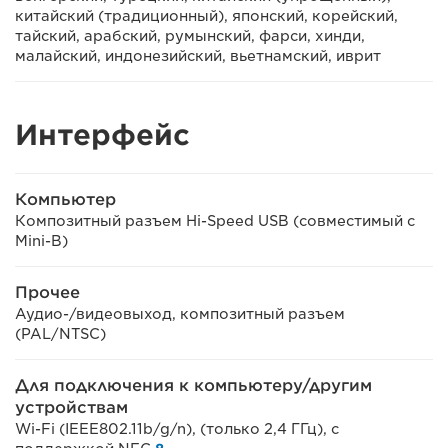
китайский (традиционный), японский, корейский,
тайский, арабский, румынский, фарси, хинди,
малайский, индонезийский, вьетнамский, иврит
Интерфейс
Компьютер
Композитный разъем Hi-Speed USB (совместимый с
Mini-B)
Прочее
Аудио-/видеовыход, композитный разъем
(PAL/NTSC)
Для подключения к компьютеру/другим
устройствам
Wi-Fi (IEEE802.11b/g/n), (только 2,4 ГГц), с