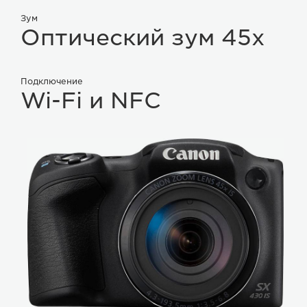
Зум
Оптический зум 45x
Подключение
Wi-Fi и NFC