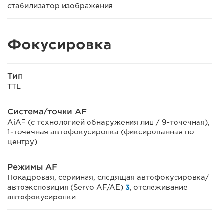
стабилизатор изображения
Фокусировка
Тип
TTL
Система/точки AF
AiAF (с технологией обнаружения лиц / 9-точечная),
1-точечная автофокусировка (фиксированная по
центру)
Режимы AF
Покадровая, серийная, следящая автофокусировка/
автоэкспозиция (Servo AF/AE)
3
, отслеживание
автофокусировки