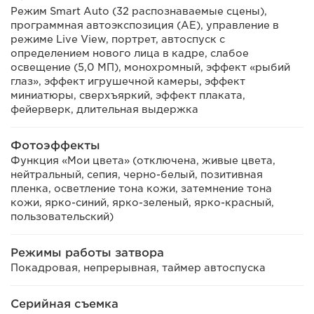
Режим Smart Auto (32 распознаваемые сцены),
программная автоэкспозиция (AE), управление в
режиме Live View, портрет, автоспуск с
определением нового лица в кадре, слабое
освещение (5,0 МП), монохромный, эффект «рыбий
глаз», эффект игрушечной камеры, эффект
миниатюры, сверхъяркий, эффект плаката,
фейерверк, длительная выдержка
Фотоэффекты
Функция «Мои цвета» (отключена, живые цвета,
нейтральный, сепия, черно-белый, позитивная
пленка, осветление тона кожи, затемнение тона
кожи, ярко-синий, ярко-зеленый, ярко-красный,
пользовательский)
Режимы работы затвора
Покадровая, непрерывная, таймер автоспуска
Серийная съемка