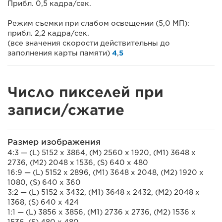
Прибл. 0,5 кадра/сек.
Режим съемки при слабом освещении (5,0 МП):
прибл. 2,2 кадра/сек.
(все значения скорости действительны до
заполнения карты памяти)
4
,
5
Число пикселей при
записи/сжатие
Размер изображения
4:3 — (L) 5152 x 3864, (M) 2560 x 1920, (M1) 3648 x
2736, (M2) 2048 x 1536, (S) 640 x 480
16:9 — (L) 5152 x 2896, (M1) 3648 x 2048, (M2) 1920 x
1080, (S) 640 x 360
3:2 — (L) 5152 x 3432, (M1) 3648 x 2432, (M2) 2048 x
1368, (S) 640 x 424
1:1 — (L) 3856 x 3856, (M1) 2736 x 2736, (M2) 1536 x
1536, (S) 480 x 480