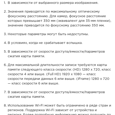
В зависимости от выбранного размера изображения.
Значения приводятся по максимальному оптическому
фокусному расстоянию. Для камер, фокусное расстояние
которых превышает 350 мм (эквивалент для 35-мм пленки),
значение приводится по фокусному расстоянию 350 мм.
Некоторые параметры могут быть недоступны.
В условиях, когда не срабатывает вспышка.
В зависимости от скорости доступа/емкости/параметров
сжатия карты памяти.
Для максимальной длительности записи требуются карты
памяти следующего класса скорости: (HD) 1280 x 720, класс
скорости 4 или выше. (Full HD) 1920 x 1080 — класс
скорости передачи данных 6 или выше. (iFrame) 1280 x 720
— класс скорости 6 или выше.
В зависимости от скорости доступа/емкости/параметров
сжатия карты памяти.
Использование Wi-Fi может быть ограничено в ряде стран и
регионов. Поддержка Wi-Fi зависит от устройства и
региона. Более подробную информацию можно получить по