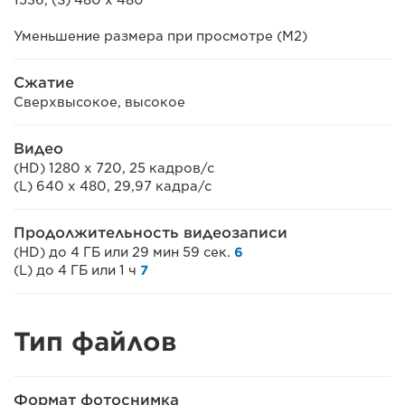
Уменьшение размера при просмотре (M2)
Сжатие
Сверхвысокое, высокое
Видео
(HD) 1280 x 720, 25 кадров/с
(L) 640 x 480, 29,97 кадра/с
Продолжительность видеозаписи
(HD) до 4 ГБ или 29 мин 59 сек.
6
(L) до 4 ГБ или 1 ч
7
Тип файлов
Формат фотоснимка