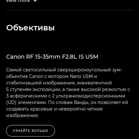
view
more

Объективы
Canon RF 15-35mm F2.8L IS USM
Самый светосильный сверхширокоугольный зум-
объектив Canon с мотором Nano USM и
стабилизацией изображения, эквивалентной
5 ступеням экспозиции, а также высокой резкостью с
3 асферическими с 2 ультранизкодисперсионными
(UD) элементами. По словам Ванды, он позволяет ей
создавать красивые и невероятно четкие
изображения.
УЗНАЙТЕ БОЛЬШЕ