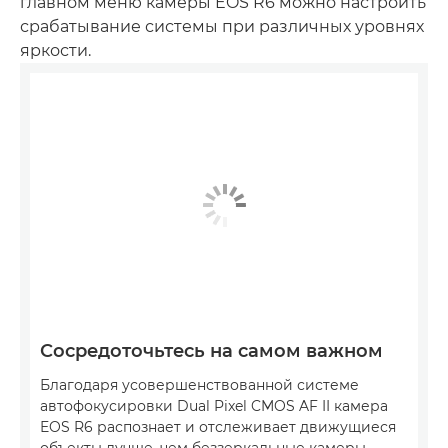
главном меню камеры EOS R6 можно настроить
срабатывание системы при различных уровнях
яркости.
Сосредоточьтесь на самом важном
Благодаря усовершенствованной системе
автофокусировки Dual Pixel CMOS AF II камера
EOS R6 распознает и отслеживает движущиеся
объекты лучше, чем беззеркальные камеры