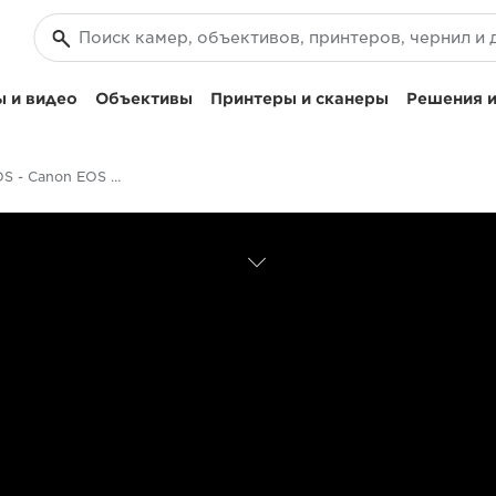
 и видео
Объективы
Принтеры и сканеры
Решения и
Качество EOS - Canon EOS M5