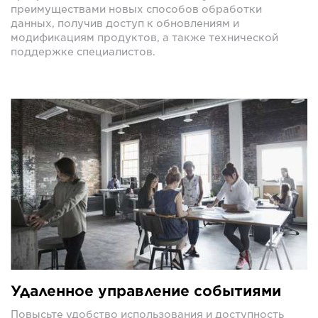
преимуществами новых способов обработки
данных, получив доступ к обновлениям и
модификациям продуктов, а также технической
поддержке специалистов.
Удаленное управление событиями
Повысьте удобство использования и доступность