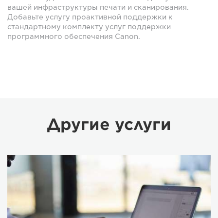
вашей инфраструктуры печати и сканирования.
Добавьте услугу проактивной поддержки к
стандартному комплекту услуг поддержки
программного обеспечения Canon.
Другие услуги